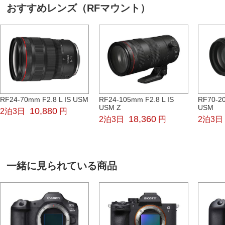
おすすめレンズ（RFマウント）
RF24-70mm F2.8 L IS USM
RF24-105mm F2.8 L IS
RF70-20
USM Z
USM
10,880
2泊3日
円
18,360
2泊3日
円
2泊3日
一緒に見られている商品