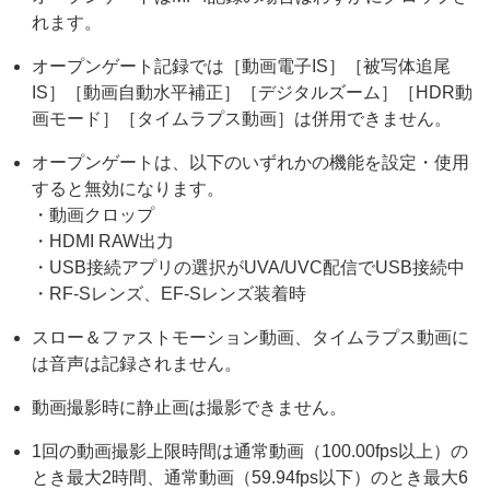
れます。
オープンゲート記録では［動画電子IS］［被写体追尾
IS］［動画自動水平補正］［デジタルズーム］［HDR動
画モード］［タイムラプス動画］は併用できません。
オープンゲートは、以下のいずれかの機能を設定・使用
すると無効になります。
・動画クロップ
・HDMI RAW出力
・USB接続アプリの選択がUVA/UVC配信でUSB接続中
・RF-Sレンズ、EF-Sレンズ装着時
スロー＆ファストモーション動画、タイムラプス動画に
は音声は記録されません。
動画撮影時に静止画は撮影できません。
1回の動画撮影上限時間は通常動画（100.00fps以上）の
とき最大2時間、通常動画（59.94fps以下）のとき最大6