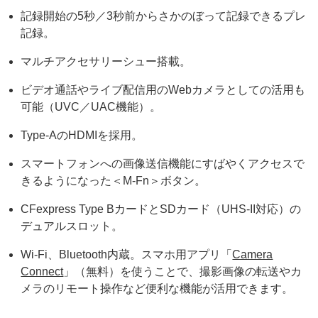
記録開始の5秒／3秒前からさかのぼって記録できるプレ
記録。
マルチアクセサリーシュー搭載。
ビデオ通話やライブ配信用のWebカメラとしての活用も
可能（UVC／UAC機能）。
Type-AのHDMIを採用。
スマートフォンへの画像送信機能にすばやくアクセスで
きるようになった＜M-Fn＞ボタン。
CFexpress Type BカードとSDカード（UHS-II対応）の
デュアルスロット。
Wi-Fi、Bluetooth内蔵。スマホ用アプリ「
Camera
Connect
」（無料）を使うことで、撮影画像の転送やカ
メラのリモート操作など便利な機能が活用できます。