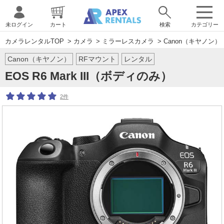
未ログイン
カート
検索
カテゴリー
カメラレンタルTOP
>
カメラ
>
ミラーレスカメラ
>
Canon（キヤノン）
Canon（キヤノン）
RFマウント
レンタル
EOS R6 Mark III（ボディのみ）
2件