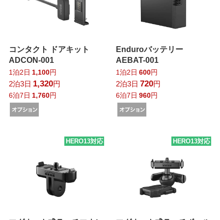
コンタクト ドアキット
Enduroバッテリー
ADCON-001
AEBAT-001
1泊2日
1,100
円
1泊2日
600
円
1,320
720
2泊3日
円
2泊3日
円
6泊7日
1,760
円
6泊7日
960
円
HERO13対応
HERO13対応