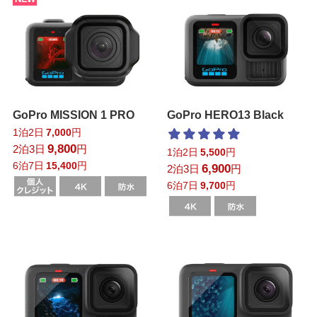
GoPro MISSION 1 PRO
GoPro HERO13 Black
1泊2日
7,000
円
9,800
2泊3日
円
1泊2日
5,500
円
6泊7日
15,400
円
6,900
2泊3日
円
6泊7日
9,700
円