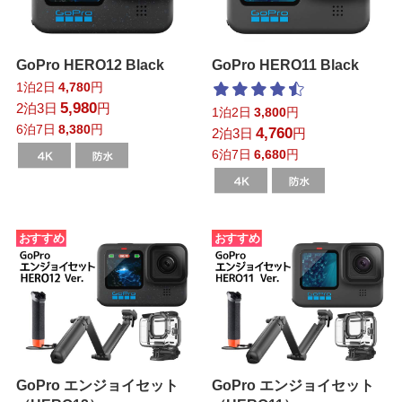
GoPro HERO12 Black
GoPro HERO11 Black
1泊2日
4,780
円
5,980
2泊3日
円
1泊2日
3,800
円
6泊7日
8,380
円
4,760
2泊3日
円
6泊7日
6,680
円
おすすめ
おすすめ
GoPro エンジョイセット
GoPro エンジョイセット