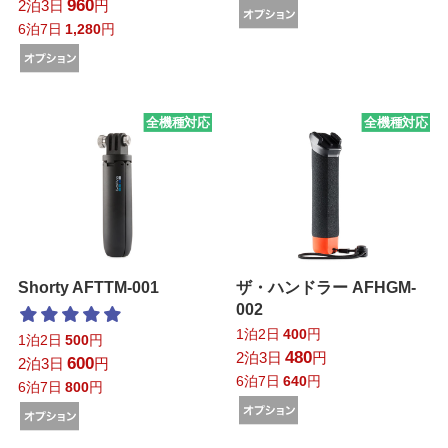
960
2泊3日
円
6泊7日
1,280
円
全機種対応
全機種対応
Shorty AFTTM-001
ザ・ハンドラー AFHGM-
002
1泊2日
400
円
1泊2日
500
円
480
2泊3日
円
600
2泊3日
円
6泊7日
640
円
6泊7日
800
円