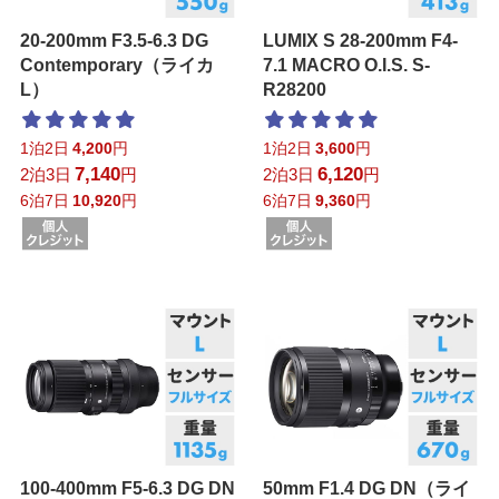
20-200mm F3.5-6.3 DG
LUMIX S 28-200mm F4-
Contemporary（ライカ
7.1 MACRO O.I.S. S-
L）
R28200
1泊2日
4,200
円
1泊2日
3,600
円
7,140
6,120
2泊3日
円
2泊3日
円
6泊7日
10,920
円
6泊7日
9,360
円
100-400mm F5-6.3 DG DN
50mm F1.4 DG DN（ライ