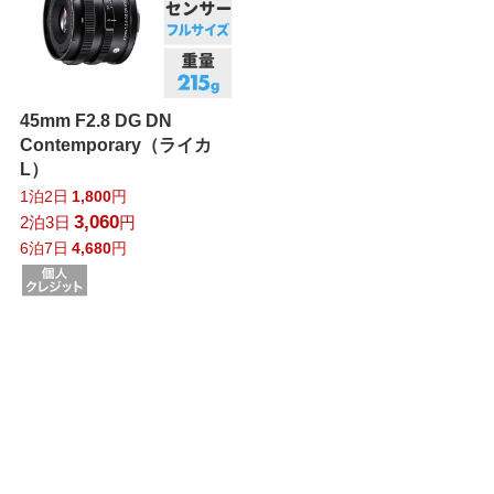
45mm F2.8 DG DN
Contemporary（ライカ
L）
1泊2日
1,800
円
3,060
2泊3日
円
6泊7日
4,680
円