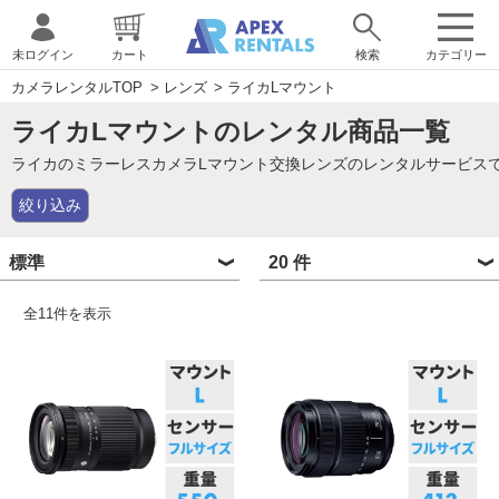
未ログイン
カート
検索
カテゴリー
カメラレンタルTOP
>
レンズ
>
ライカLマウント
ライカLマウントのレンタル商品一覧
ライカのミラーレスカメラLマウント交換レンズのレンタルサービス
絞り込み
全
11
件を表示