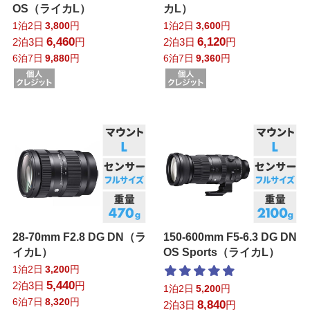
OS（ライカL）
カL）
1泊2日
3,800
円
1泊2日
3,600
円
6,460
6,120
2泊3日
円
2泊3日
円
6泊7日
9,880
円
6泊7日
9,360
円
28-70mm F2.8 DG DN（ラ
150-600mm F5-6.3 DG DN
イカL）
OS Sports（ライカL）
1泊2日
3,200
円
5,440
2泊3日
円
1泊2日
5,200
円
6泊7日
8,320
円
8,840
2泊3日
円