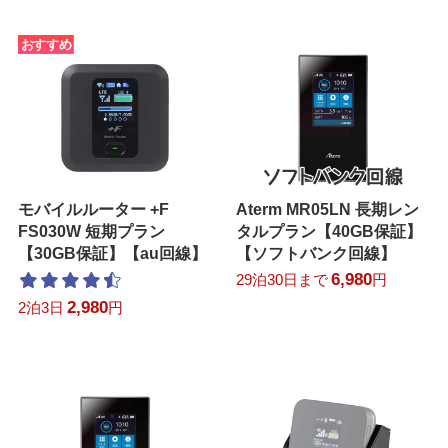
おすすめ
モバイルルーター +F
Aterm MR05LN 長期レン
FS030W 短期プラン
タルプラン【40GB保証】
【30GB保証】【au回線】
【ソフトバンク回線】
6,980
29泊30日まで
円
2,980
2泊3日
円