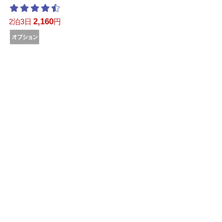
2,160
2泊3日
円