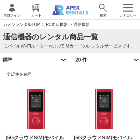
未ログイン
カート
検索
カテゴリー
カメラレンタルTOP
>
PC周辺機器
>
通信機器
通信機器のレンタル商品一覧
モバイルWi-FiルーターおよびSIMカードのレンタルサービスです。
全
17
件を表示
[5GクラウドSIM]モバイル
[5GクラウドSIM]モバイル