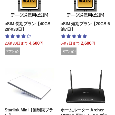
eSIM 長期プラン【40GB
eSIM 短期プラン【20GB 6
29泊30日】
泊7日】
4,600
2,600
29泊30日まで
円
6泊7日まで
円
Starlink Mini【無制限プラ
ホームルーター Archer