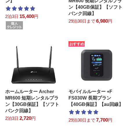
ン】
MR600 長期レンタルプラ
ン【40GB保証】【ソフト
バンク回線】
15,400
2泊3日
円
6,980
29泊30日まで
円
おすすめ
ホームルーター Archer
モバイルルーター +F
MR600 短期レンタルプラ
FS030W 長期プラン
ン【30GB保証】【ソフト
【40GB保証】【au回線】
バンク回線】
2,720
2泊3日
円
7,700
29泊30日まで
円