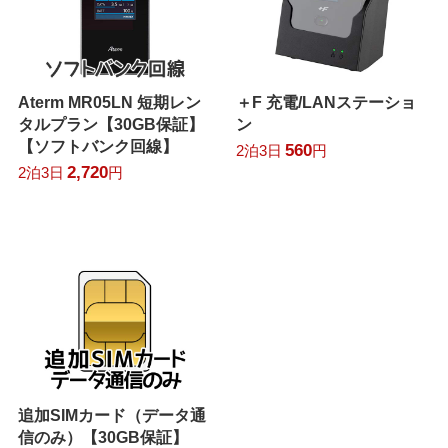
Aterm MR05LN 短期レン
＋F 充電/LANステーショ
タルプラン【30GB保証】
ン
【ソフトバンク回線】
560
2泊3日
円
2,720
2泊3日
円
追加SIMカード（データ通
信のみ）【30GB保証】