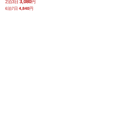
3,080
2泊3日
円
6泊7日
4,840
円