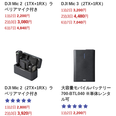
DJI Mic 2（1TX+1RX）ラ
DJI Mic 3（2TX+1RX）
ベリアマイク付き
1泊2日
3,200
円
1泊2日
2,200
円
4,480
2泊3日
円
3,080
2泊3日
円
6泊7日
7,040
円
6泊7日
4,840
円
DJI Mic 2（2TX+1RX）ラ
大容量モバイルバッテリー
ベリアマイク付き
700-BTL040 ※単体レンタ
ル可
1泊2日
2,800
円
3,920
1泊2日
2,200
円
2泊3日
円