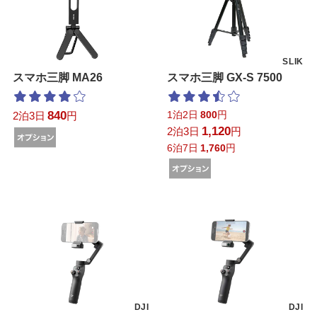
SLIK
スマホ三脚 MA26
スマホ三脚 GX-S 7500
840
1泊2日
800
円
2泊3日
円
1,120
2泊3日
円
6泊7日
1,760
円
DJI
DJI