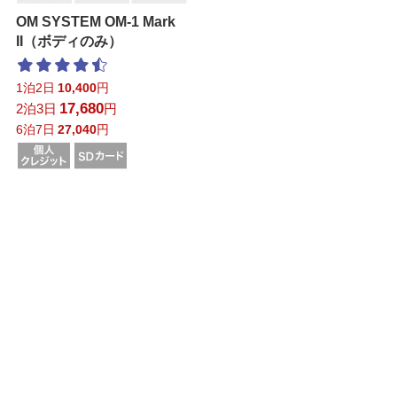
OM SYSTEM OM-1 Mark
II（ボディのみ）
1泊2日
10,400
円
17,680
2泊3日
円
6泊7日
27,040
円