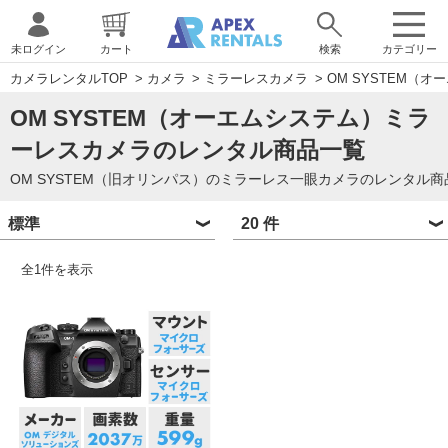
未ログイン
カート
検索
カテゴリー
カメラレンタルTOP
>
カメラ
>
ミラーレスカメラ
>
OM SYSTEM（
OM SYSTEM（オーエムシステム）ミラ
ーレスカメラのレンタル商品一覧
OM SYSTEM（旧オリンパス）のミラーレス一眼カメラのレンタル
全
1
件を表示