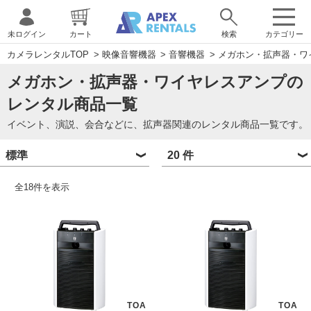
未ログイン
カート
検索
カテゴリー
カメラレンタルTOP
>
映像音響機器
>
音響機器
>
メガホン・拡声器・ワ
メガホン・拡声器・ワイヤレスアンプの
レンタル商品一覧
イベント、演説、会合などに、拡声器関連のレンタル商品一覧です。
全
18
件を表示
TOA
TOA