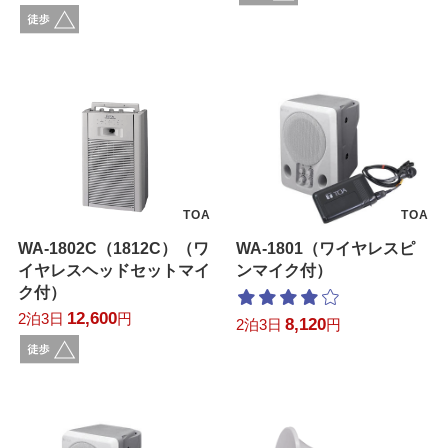
TOA
TOA
WA-1802C（1812C）（ワ
WA-1801（ワイヤレスピ
イヤレスヘッドセットマイ
ンマイク付）
ク付）
12,600
2泊3日
円
8,120
2泊3日
円