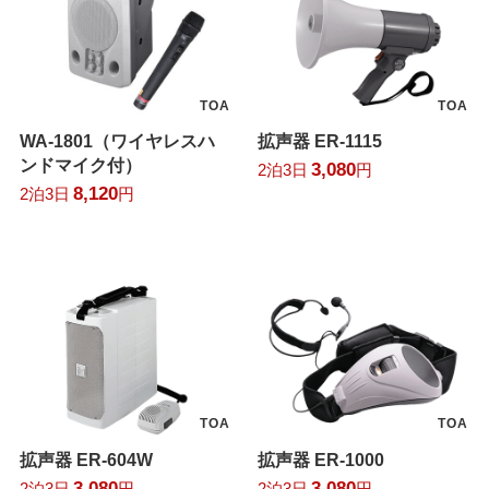
TOA
TOA
WA-1801（ワイヤレスハ
拡声器 ER-1115
ンドマイク付）
3,080
2泊3日
円
8,120
2泊3日
円
TOA
TOA
拡声器 ER-604W
拡声器 ER-1000
3,080
3,080
2泊3日
円
2泊3日
円