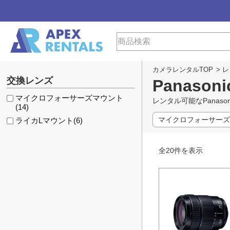
カメラレンタルTOP
>
レ
交換レンズ
Panas
マイクロフォーサーズマウント
レンタル可能なPana
(14)
マイクロフォーサーズ
ライカLマウント
(6)
全
20
件を表示