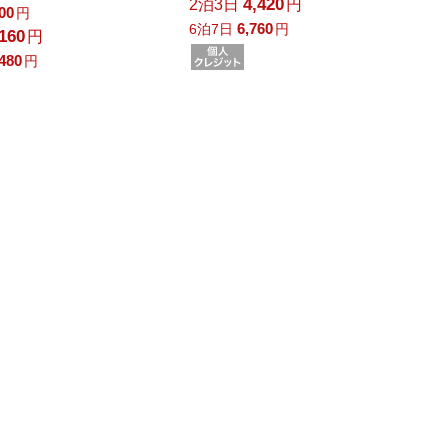
4,420
2泊3日
円
800
円
6,760
6泊7日
円
,160
円
,480
円