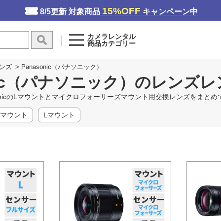
15%OFF
8/5更新 対象商品
キャンペーン中
カメラレンタル
商品カテゴリー
ンズ
>
Panasonic（パナソニック）
onic（パナソニック）のレンズ
sonicのLマウントとマイクロフォーサーズマウント用交換レンズをまと
マウント
Lマウント