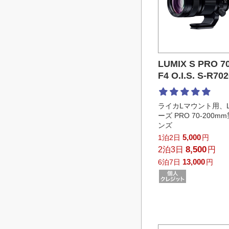
LUMIX S PRO 7
F4 O.I.S. S-R70
ライカLマウント用、LU
ーズ PRO 70-200
ンズ
5,000
1泊2日
円
8,500
2泊3日
円
13,000
6泊7日
円