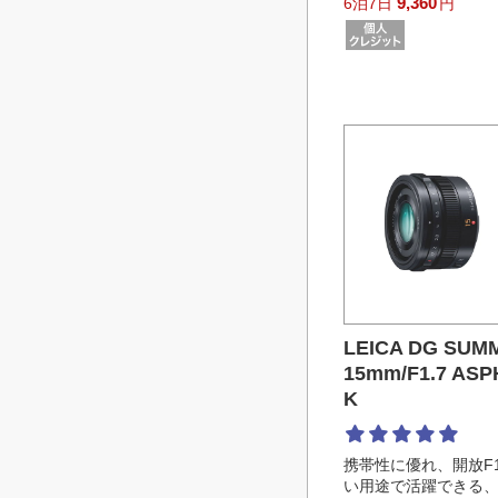
9,360
6泊7日
円
LEICA DG SUM
15mm/F1.7 ASPH
K
携帯性に優れ、開放F1
い用途で活躍できる