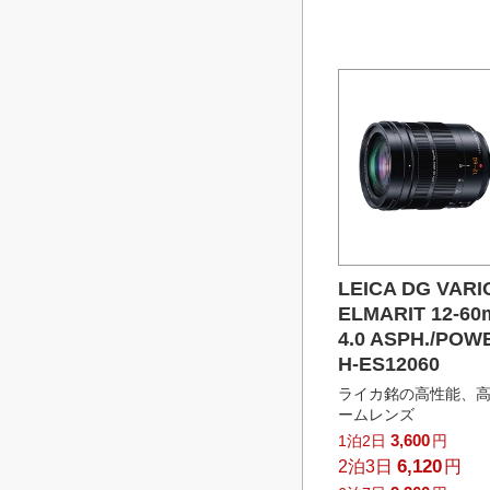
LEICA DG VARI
ELMARIT 12-60
4.0 ASPH./POWE
H-ES12060
ライカ銘の高性能、
ームレンズ
3,600
1泊2日
円
6,120
2泊3日
円