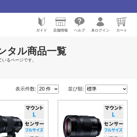
ガイド
店舗情報
ヘルプ
未ログイン
カート
レンタル商品一覧
めているページです。
表示件数:
並び順: