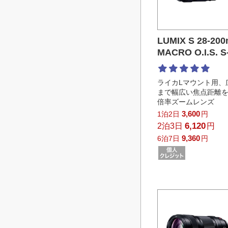
LUMIX S 28-200
MACRO O.I.S. S
ライカLマウント用、
まで幅広い焦点距離
倍率ズームレンズ
3,600
1泊2日
円
6,120
2泊3日
円
9,360
6泊7日
円