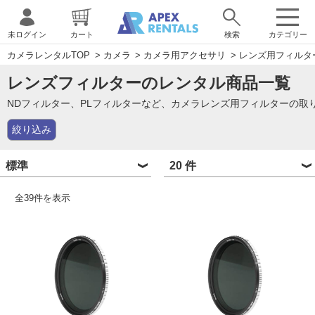
未ログイン
カート
検索
カテゴリー
カメラレンタルTOP
>
カメラ
>
カメラ用アクセサリ
>
レンズ用フィルタ
レンズフィルターのレンタル商品一覧
NDフィルター、PLフィルターなど、カメラレンズ用フィルターの取
絞り込み
全
39
件を表示