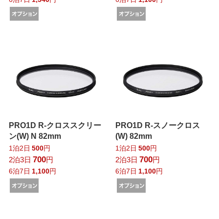
PRO1D R-クロススクリー
PRO1D R-スノークロス
ン(W) N 82mm
(W) 82mm
1泊2日
500
円
1泊2日
500
円
700
700
2泊3日
円
2泊3日
円
6泊7日
1,100
円
6泊7日
1,100
円