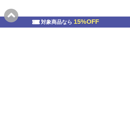
15%OFF
対象商品なら
<
1
2
>
>>