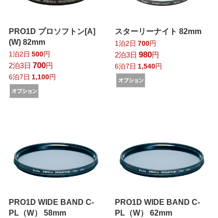
PRO1D プロソフトン[A]
スターリーナイト 82mm
(W) 82mm
1泊2日
700
円
1泊2日
500
円
980
2泊3日
円
700
2泊3日
円
6泊7日
1,540
円
6泊7日
1,100
円
PRO1D WIDE BAND C-
PRO1D WIDE BAND C-
PL（W） 58mm
PL（W） 62mm