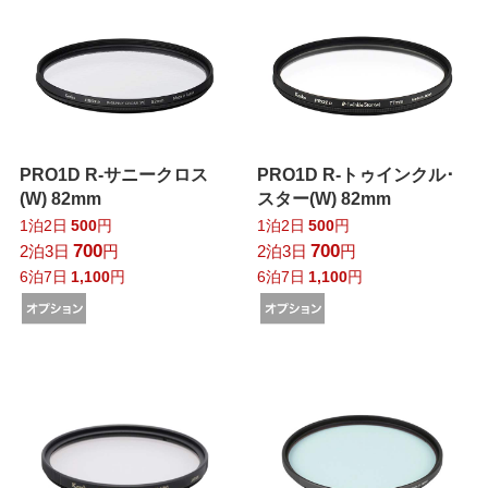
PRO1D R-サニークロス
PRO1D R-トゥインクル･
(W) 82mm
スター(W) 82mm
1泊2日
500
円
1泊2日
500
円
700
700
2泊3日
円
2泊3日
円
6泊7日
1,100
円
6泊7日
1,100
円