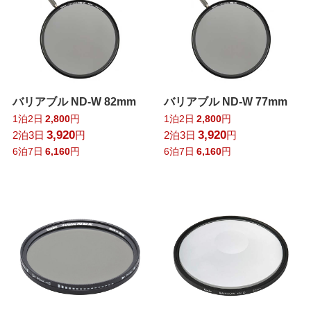
バリアブル ND-W 82mm
バリアブル ND-W 77mm
1泊2日
2,800
円
1泊2日
2,800
円
3,920
3,920
2泊3日
円
2泊3日
円
6泊7日
6,160
円
6泊7日
6,160
円