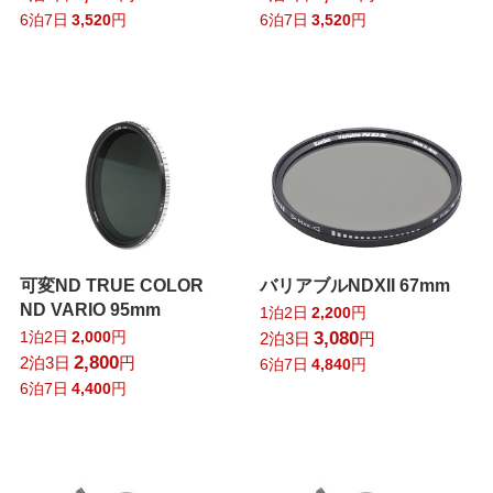
6泊7日
3,520
円
6泊7日
3,520
円
可変ND TRUE COLOR
バリアブルNDXII 67mm
ND VARIO 95mm
1泊2日
2,200
円
1泊2日
2,000
円
3,080
2泊3日
円
2,800
2泊3日
円
6泊7日
4,840
円
6泊7日
4,400
円