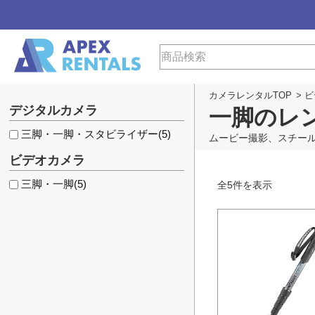
カメラレンタルTOP
>
ビ
デジタルカメラ
一脚のレ
三脚・一脚・スタビライザー
(5)
ムービー撮影、スチー
ビデオカメラ
三脚・一脚
(5)
全
5
件を表示