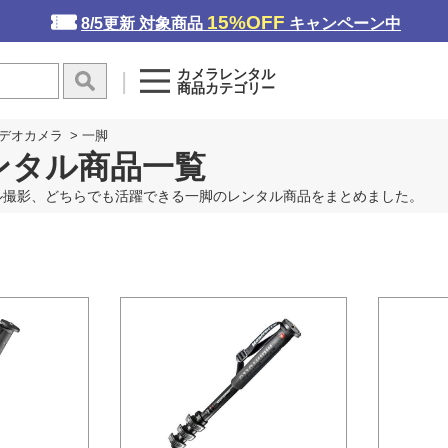
15%OFF
8/5更新 対象商品
キャンペーン中
カメラレンタル
商品カテゴリー
デオカメラ
>
一脚
ンタル商品一覧
ル撮影、どちらでも活躍できる一脚のレンタル商品をまとめました。