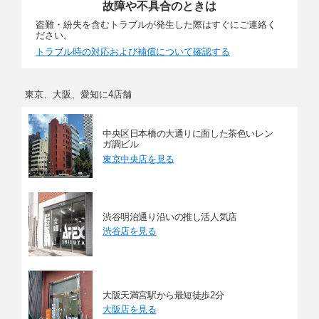
故障や不具合のときは
盗難・紛失を含むトラブルが発生した際はすぐにご連絡く
ださい。
トラブル時の対応および補償について確認する
東京、大阪、愛知に4店舗
中央区日本橋の大通りに面した茶色いレン
ガ調ビル
東京中央店を見る
渋谷明治通り沿いの推し活人気店
渋谷店を見る
大阪天満宮駅から最短徒歩2分
大阪店を見る