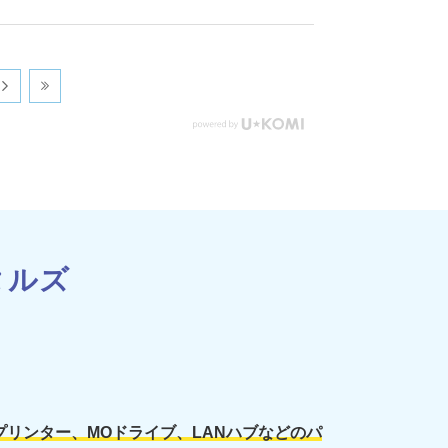
タルズ
イルプリンター、MOドライブ、LANハブなどのパ