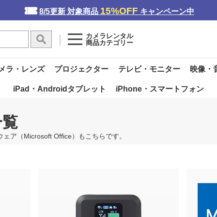
15%OFF
8/5更新 対象商品
キャンペーン中
カメラレンタル
商品カテゴリー
メラ・レンズ
プロジェクター
テレビ・モニター
映像・
iPad・Androidタブレット
iPhone・スマートフォン
一覧
Microsoft Office）もこちらです。