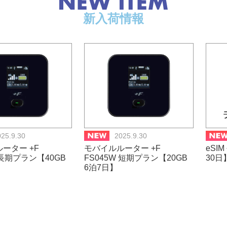
新入荷情報
025.9.30
2025.9.30
ーター +F
モバイルルーター +F
eSI
 長期プラン【40GB
FS045W 短期プラン【20GB
30日
】
6泊7日】