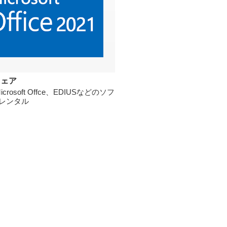
ウェア
crosoft Offce、EDIUSなどのソフ
レンタル