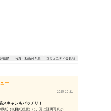
評価順
写真・動画付き順
コミュニティ会員順
ュー
2025-10-21
稿スキャンもバッチリ！
の厚紙（板目紙程度）に、更に証明写真が