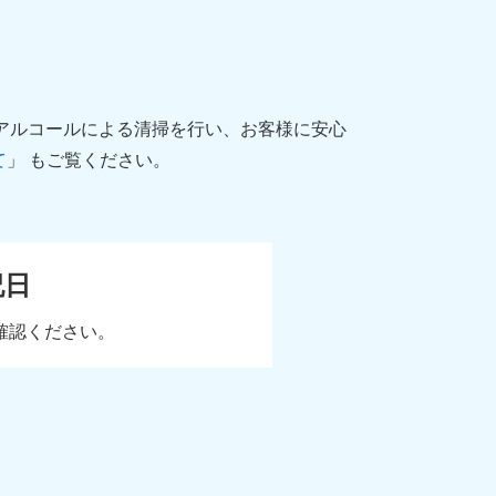
にアルコールによる清掃を行い、お客様に安心
て
」 もご覧ください。
祝日
確認ください。