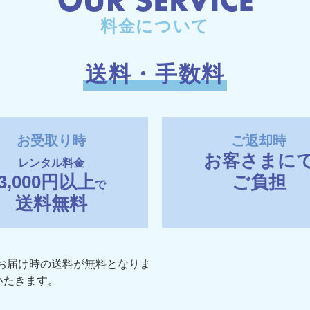
料金について
送料・手数料
お受取り時
ご返却時
お客さまに
レンタル料金
3,000円以上
ご負担
で
送料無料
でお届け時の送料が無料となりま
いたきます。