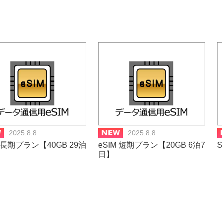
2025.8.8
2025.8.8
M 長期プラン【40GB 29泊
eSIM 短期プラン【20GB 6泊7
S
】
日】