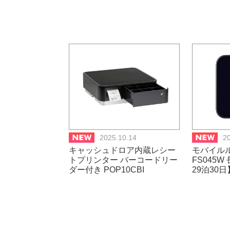
2025.10.14
2
キャッシュドロア内蔵レシー
モバイルル
トプリンター バーコードリー
FS045W
ダー付き POP10CBI
29泊30日