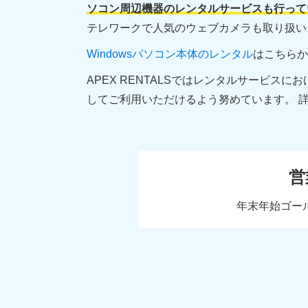
ソコン周辺機器のレンタルサービスも行って
テレワークで人気のウェブカメラも取り扱い
Windowsパソコン本体のレンタル
はこちらか
APEX RENTALSではレンタルサービ
してご利用いただけるよう努めています。 詳
営
年末年始ゴー