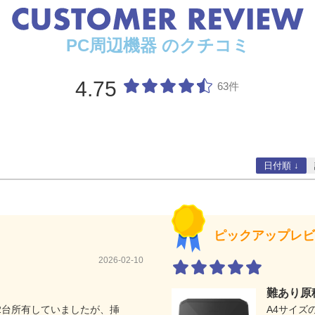
PC周辺機器 のクチコミ
4.75
63件
日付順 ↓
ピックアップレビ
2026-02-10
難あり原
ブを2台所有していましたが、挿
A4サイズ