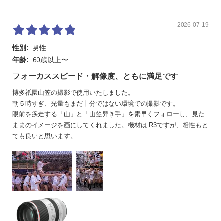
2026-07-19
性別:
男性
年齢:
60歳以上〜
フォーカススピード・解像度、ともに満足です
博多祇園山笠の撮影で使用いたしました。
朝５時すぎ、光量もまだ十分ではない環境での撮影です。
眼前を疾走する「山」と「山笠舁き手」を素早くフォローし、見た
ままのイメージを画にしてくれました。機材は R3ですが、相性もと
ても良いと思います。