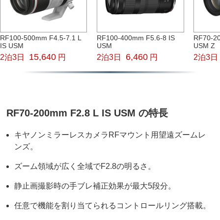
RF100-500mm F4.5-7.1 L
RF100-400mm F5.6-8 IS
RF70-20
IS USM
USM
USM Z
15,640
6,460
2泊3日
円
2泊3日
円
2泊3日
RF70-200mm F2.8 L IS USM の特長
キヤノンミラーレスカメラRFマウント用望遠ズームレ
ンズ。
ズーム領域が広く全域でF2.8の明るさ。
静止画撮影時の手ブレ補正効果が最大5段分。
任意で機能を割り当てられるコントロールリング搭載。