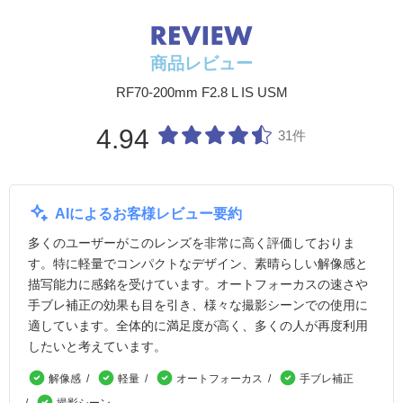
商品レビュー
RF70-200mm F2.8 L IS USM
4.94
31件
AIによるお客様レビュー要約
多くのユーザーがこのレンズを非常に高く評価しておりま
す。特に軽量でコンパクトなデザイン、素晴らしい解像感と
描写能力に感銘を受けています。オートフォーカスの速さや
手ブレ補正の効果も目を引き、様々な撮影シーンでの使用に
適しています。全体的に満足度が高く、多くの人が再度利用
したいと考えています。
解像感
軽量
オートフォーカス
手ブレ補正