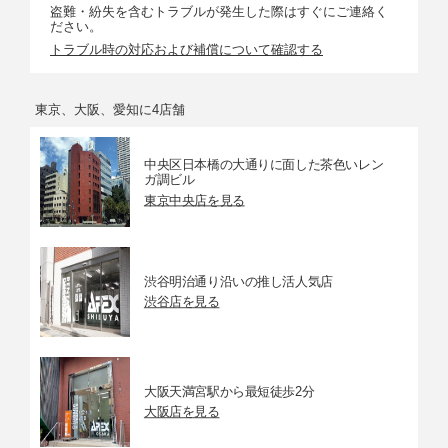
盗難・紛失を含むトラブルが発生した際はすぐにご連絡く
ださい。
トラブル時の対応および補償について確認する
東京、大阪、愛知に4店舗
中央区日本橋の大通りに面した茶色いレン
ガ調ビル
東京中央店を見る
渋谷明治通り沿いの推し活人気店
渋谷店を見る
大阪天満宮駅から最短徒歩2分
大阪店を見る