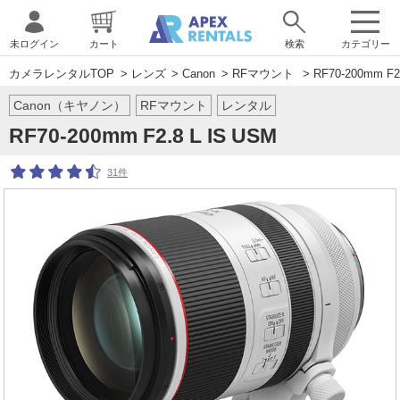
未ログイン
カート
検索
カテゴリー
カメラレンタルTOP
>
レンズ
>
Canon
>
RFマウント
> RF70-200mm F2
Canon（キヤノン）
RFマウント
レンタル
RF70-200mm F2.8 L IS USM
31件