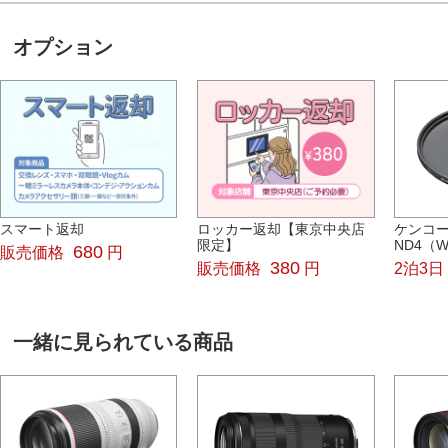
オプション
スマート返却
ロッカー返却【東京中央店
ケンコー
限定】
ND4（W
680
販売価格
円
380
販売価格
円
2泊3日
一緒に見られている商品