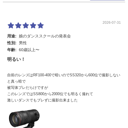
2026-07-31
用途:
娘のダンススクールの発表会
性別:
男性
年齢:
60歳以上〜
明るい！
自前のレンズはRF100-400で暗いのでSS320から600位で撮影しない
と真っ暗で
被写体ブレだらけですが
このレンズではSS800から2000位でも明るく撮れて
激しいダンスでもブレずに撮影出来ました