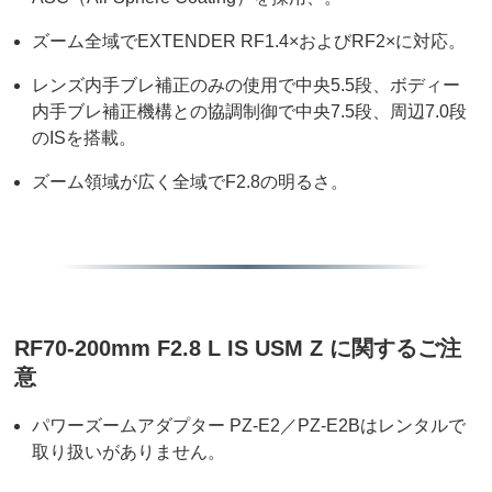
ズーム全域でEXTENDER RF1.4×およびRF2×に対応。
レンズ内手ブレ補正のみの使用で中央5.5段、ボディー
内手ブレ補正機構との協調制御で中央7.5段、周辺7.0段
のISを搭載。
ズーム領域が広く全域でF2.8の明るさ。
RF70-200mm F2.8 L IS USM Z に関するご注
意
パワーズームアダプター PZ-E2／PZ-E2Bはレンタルで
取り扱いがありません。