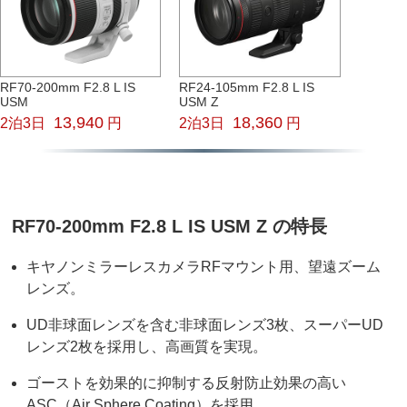
RF70-200mm F2.8 L IS
RF24-105mm F2.8 L IS
USM
USM Z
13,940
18,360
2泊3日
円
2泊3日
円
RF70-200mm F2.8 L IS USM Z の特長
キヤノンミラーレスカメラRFマウント用、
望遠ズーム
レンズ。
UD非球面レンズを含む非球面レンズ3枚、スーパーUD
レンズ2枚を採用し、高画質を実現。
ゴーストを効果的に抑制する反射防止効果の高い
ASC（Air Sphere Coating）を採用、。