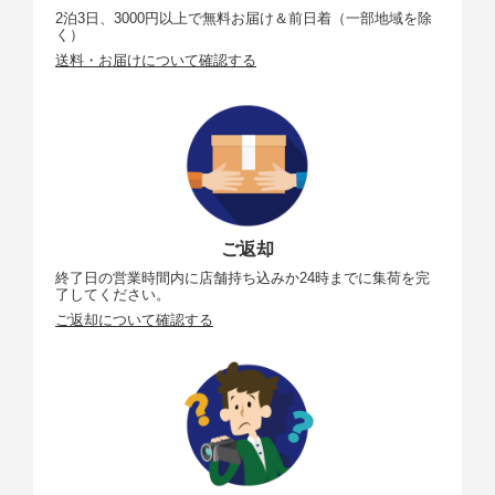
2泊3日、3000円以上で無料お届け＆前日着（一部地域を除
く）
送料・お届けについて確認する
ご返却
終了日の営業時間内に店舗持ち込みか24時までに集荷を完
了してください。
ご返却について確認する