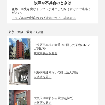
故障や不具合のときは
盗難・紛失を含むトラブルが発生した際はすぐにご連絡く
ださい。
トラブル時の対応および補償について確認する
東京、大阪、愛知に4店舗
中央区日本橋の大通りに面した茶色いレン
ガ調ビル
東京中央店を見る
渋谷明治通り沿いの推し活人気店
渋谷店を見る
大阪天満宮駅から最短徒歩2分
大阪店を見る