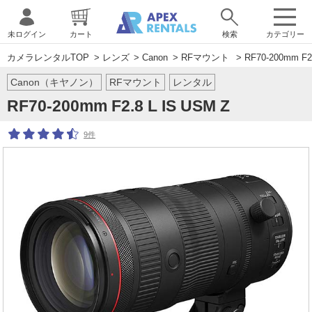
未ログイン
カート
検索
カテゴリー
カメラレンタルTOP
>
レンズ
>
Canon
>
RFマウント
> RF70-200mm F2.
Canon（キヤノン）
RFマウント
レンタル
RF70-200mm F2.8 L IS USM Z
9件