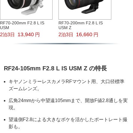
RF70-200mm F2.8 L IS
RF70-200mm F2.8 L IS
USM
USM Z
13,940
16,660
2泊3日
円
2泊3日
円
RF24-105mm F2.8 L IS USM Z の特長
キヤノンミラーレスカメラRFマウント用、大口径標準
ズームレンズ。
広角24mmから中望遠105mmまで、開放F値2.8通しを実
現。
望遠側F2.8による大きなボケを活かしたポートレート撮
影も。