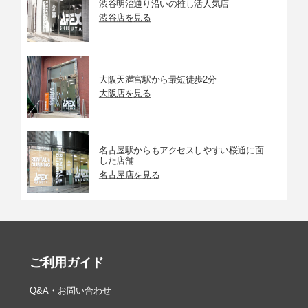
渋谷明治通り沿いの推し活人気店
渋谷店を見る
大阪天満宮駅から最短徒歩2分
大阪店を見る
名古屋駅からもアクセスしやすい桜通に面
した店舗
名古屋店を見る
ご利用ガイド
Q&A・お問い合わせ