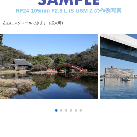
RF24-105mm F2.8 L IS USM Z の作例写真
左右にスクロールできます（拡大可）