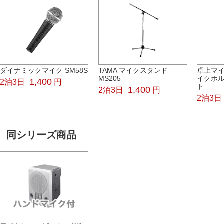
ダイナミックマイク SM58S
TAMA マイクスタンド
卓上マイ
MS205
イクホル
1,400
2泊3日
円
ト
1,400
2泊3日
円
2泊3日
同シリーズ商品