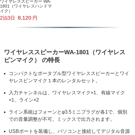
ワイヤレススピーカー WA-
1801（ワイヤレスハンドマ
イク）
8,120
2泊3日
円
ワイヤレススピーカーWA-1801（ワイヤレス
ピンマイク） の特長
コンパクトなポータブル型ワイヤレススピーカーとワイ
ヤレスピンマイク１本のレンタルセット。
入力チャンネルは、ワイヤレスマイク×1、有線マイク
×1、ライン×2
ライン系統はフォーンとφ3.5ミニプラグが各1で、個別
での音量調整が不可。ミックスで出力されます。
USBポートを装備し、パソコンと接続してデジタル音源