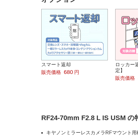
スマート返却
ロッカー
定】
680
販売価格
円
販売価格
RF24-70mm F2.8 L IS USM 
キヤノンミラーレスカメラRFマウント用