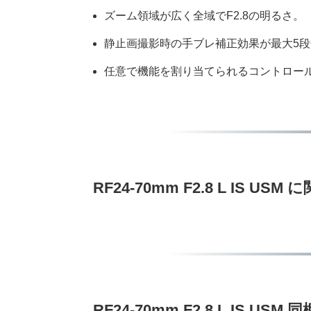
ズーム領域が広く全域でF2.8の明るさ。
静止画撮影時の手ブレ補正効果が最大5
任意で機能を割り当てられるコントロー
RF24-70mm F2.8 L IS US
RF24-70mm F2.8 L IS USM 