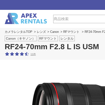
カメラレンタルTOP
>
レンズ
>
Canon
>
RFマウント
> RF24-70mm F2
Canon（キヤノン）
RFマウント
レンタル
RF24-70mm F2.8 L IS USM
11件