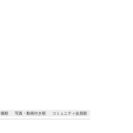
評価順
写真・動画付き順
コミュニティ会員順