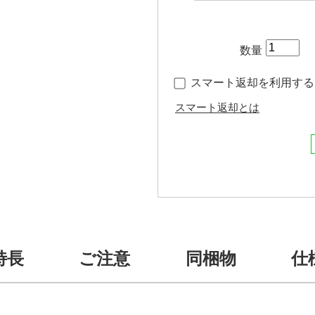
数量
スマート返却を利用する（
スマート返却とは
特長
ご注意
同梱物
仕