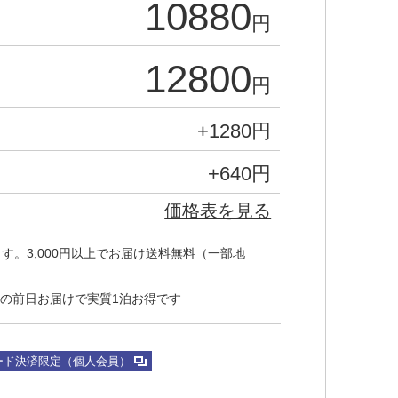
10880
円
12800
円
+
1280
円
+
640
円
価格表を見る
す。3,000円以上でお届け送料無料（一部地
の前日お届けで実質1泊お得です
ード決済限定（個人会員）