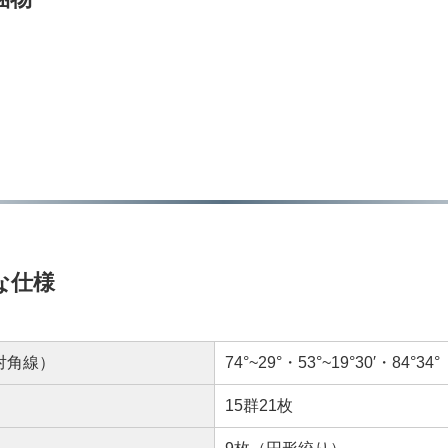
 主な仕様
対角線）
74°~29°・53°~19°30′・84°34°
15群21枚