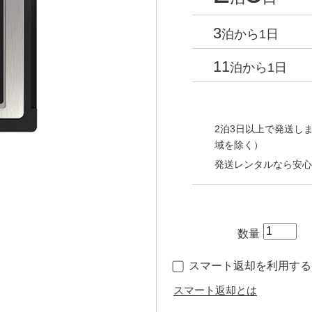
3
泊から1日
11
泊から1日
2泊3日以上で発送しま
域を除く）
発送レンタルなら安心
数量
スマート返却を利用する（
スマート返却とは