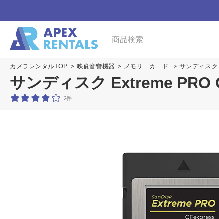
カメラレンタルTOP
>
映像音響機器
>
メモリーカード
> サンディスク Ex
サンディスク Extreme PRO C
2件