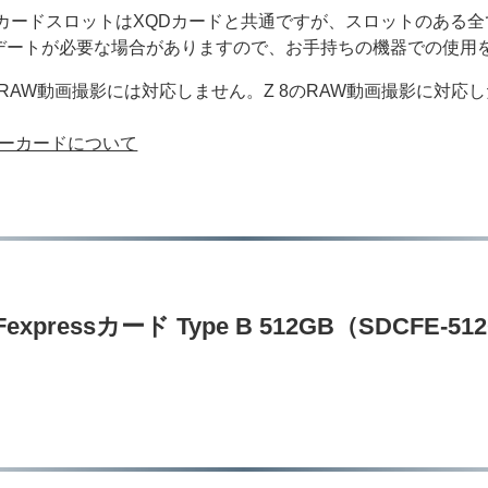
ードです。カードスロットはXQDカードと共通ですが、スロットの
デートが必要な場合がありますので、お手持ちの機器での使用
RAW動画撮影には対応しません。Z 8のRAW動画撮影に対応し
モリーカードについて
expressカード Type B 512GB（SDCFE-5