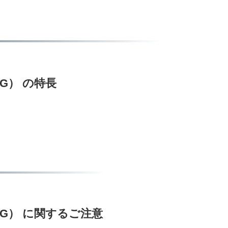
12G） の特長
-512G） に関するご注意