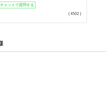
チャットで質問する
( 4502 )
様