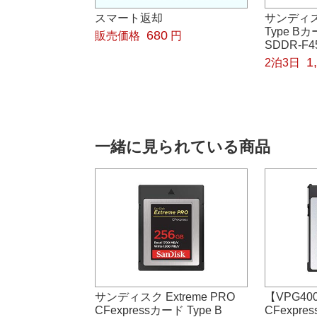
スマート返却
サンディスク
Type 
680
販売価格
円
SDDR-F4
1
2泊3日
一緒に見られている商品
サンディスク Extreme PRO
【VPG400
CFexpressカード Type B
CFexpress