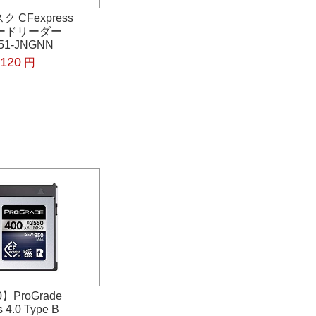
 CFexpress
Bカードリーダー
51-JNGNN
,120
円
】ProGrade
 4.0 Type B