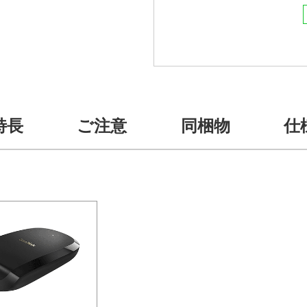
特長
ご注意
同梱物
仕