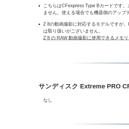
こちらはCFexpress Type Bカ
ません。使える場合でも機器側のアップ
Z 8の動画撮影に対応するモデルですが、
は取り扱いがございません。
Z 8 の RAW 動画撮影に使用できるメ
サンディスク Extreme PRO CF
なし