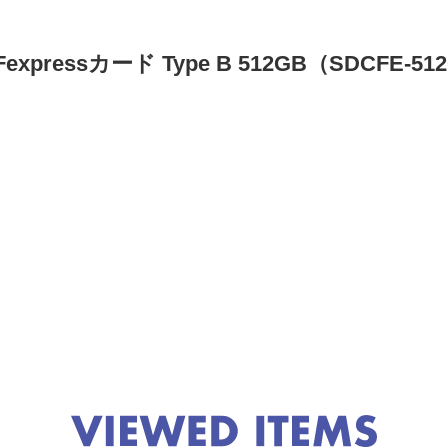
expressカード Type B 512GB（SDCFE-