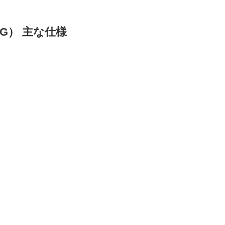
512G） 主な仕様