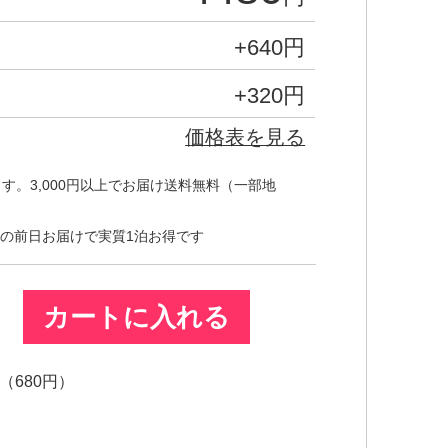
+640
円
+320
円
価格表を見る
す。3,000円以上でお届け送料無料（一部地
の前日お届けで実質1泊お得です
カートに入れる
680円）