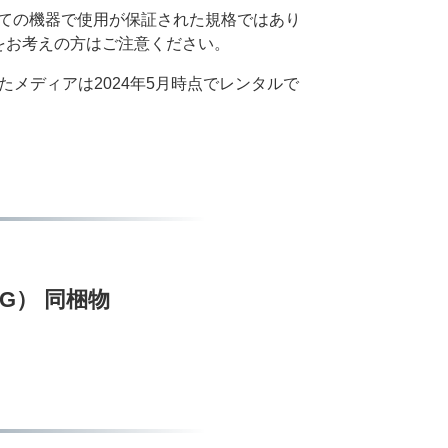
ある全ての機器で使用が保証された規格ではあり
をお考えの方はご注意ください。
たメディアは2024年5月時点でレンタルで
12G） 同梱物