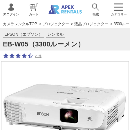
未ログイン
カート
検索
カテゴリー
カメラレンタルTOP
>
プロジェクター
>
液晶プロジェクター
>
3500ル
EPSON（エプソン）
レンタル
EB-W05（3300ルーメン）
29件