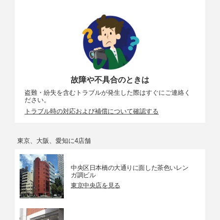
故障や不具合のときは
盗難・紛失を含むトラブルが発生した際はすぐにご連絡く
ださい。
トラブル時の対応および補償について確認する
東京、大阪、愛知に4店舗
中央区日本橋の大通りに面した茶色いレン
ガ調ビル
東京中央店を見る