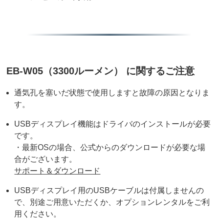
EB-W05（3300ルーメン） に関するご注意
通気孔を塞いだ状態で使用しますと故障の原因となりま
す。
USBディスプレイ機能はドライバのインストールが必要
です。
・最新OSの場合、公式からのダウンロードが必要な場
合がございます。
サポート＆ダウンロード
USBディスプレイ用のUSBケーブルは付属しませんの
で、別途ご用意いただくか、オプションレンタルをご利
用ください。