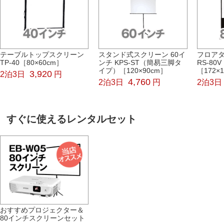
テーブルトップスクリーン
スタンド式スクリーン 60イ
フロア
TP-40［80×60cm］
ンチ KPS-ST（簡易三脚タ
RS-8
イプ）［120×90cm］
［172×
3,920
2泊3日
円
4,760
2泊3日
円
2泊3日
すぐに使えるレンタルセット
おすすめプロジェクター＆
80インチスクリーンセット