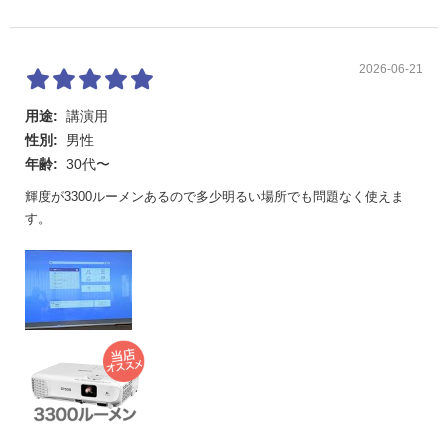
2026-06-21
用途:
講演用
性別:
男性
年齢:
30代〜
輝度が3300ルーメンあるので多少明るい場所でも問題なく使えま
す。