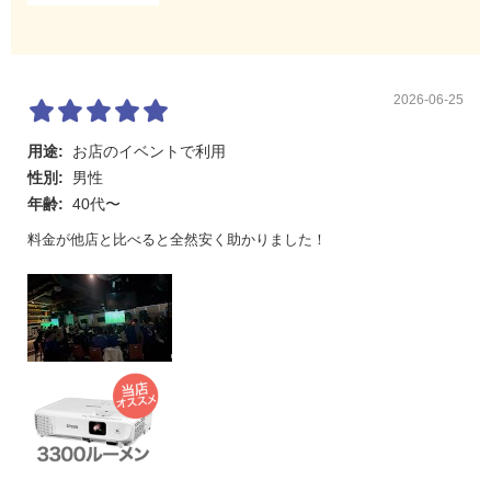
2026-06-25
用途:
お店のイベントで利用
性別:
男性
年齢:
40代〜
料金が他店と比べると全然安く助かりました！