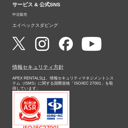
サービス & 公式SNS
中古販売
エイペックスダビング
情報セキュリティ方針
APEX RENTALSは、情報セキュリティマネジメントシス
テム（ISMS）に関する国際規格「ISO/IEC 27001」を取
得しています。