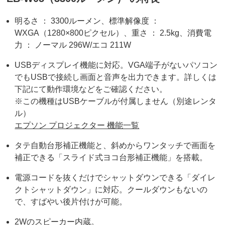
明るさ ： 3300ルーメン、標準解像度 ：
WXGA（1280×800ピクセル）、重さ ： 2.5kg、消費電
力 ： ノーマル 296W/エコ 211W
USBディスプレイ機能に対応。VGA端子がないパソコン
でもUSBで接続し画面と音声を出力できます。詳しくは
下記にて動作環境などをご確認ください。
※この機種はUSBケーブルが付属しません（別途レンタ
ル）
エプソン プロジェクター 機能一覧
タテ自動台形補正機能と、斜めからワンタッチで画面を
補正できる「スライド式ヨコ台形補正機能」を搭載。
電源コードを抜くだけでシャットダウンできる「ダイレ
クトシャットダウン」に対応。クールダウンもないの
で、すばやい後片付けが可能。
2Wのスピーカー内蔵。