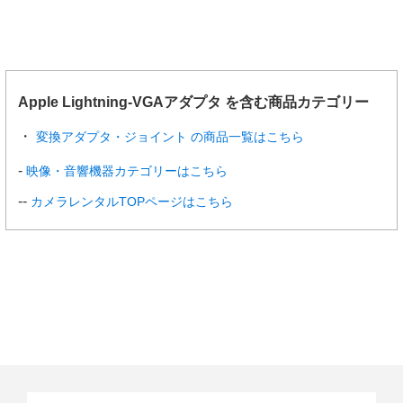
Apple Lightning-VGAアダプタ を含む商品カテゴリー
変換アダプタ・ジョイント の商品一覧はこちら
映像・音響機器カテゴリーはこちら
カメラレンタルTOPページはこちら