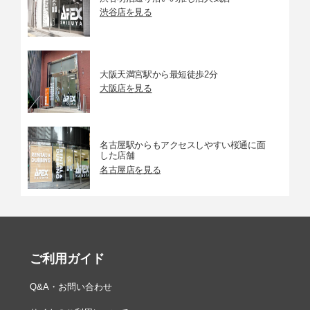
渋谷店を見る
大阪天満宮駅から最短徒歩2分
大阪店を見る
名古屋駅からもアクセスしやすい桜通に面
した店舗
名古屋店を見る
ご利用ガイド
Q&A・お問い合わせ