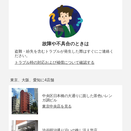
故障や不具合のときは
盗難・紛失を含むトラブルが発生した際はすぐにご連絡く
ださい。
トラブル時の対応および補償について確認する
東京、大阪、愛知に4店舗
中央区日本橋の大通りに面した茶色いレン
ガ調ビル
東京中央店を見る
渋谷明治通り沿いの推し活人気店