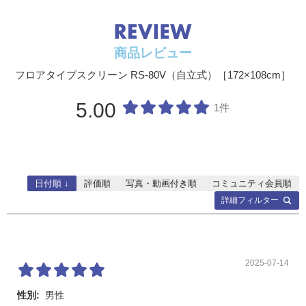
商品レビュー
フロアタイプスクリーン RS-80V（自立式）［172×108cm］
5.00
1件
日付順 ↓
評価順
写真・動画付き順
コミュニティ会員順
詳細フィルター
2025-07-14
性別:
男性