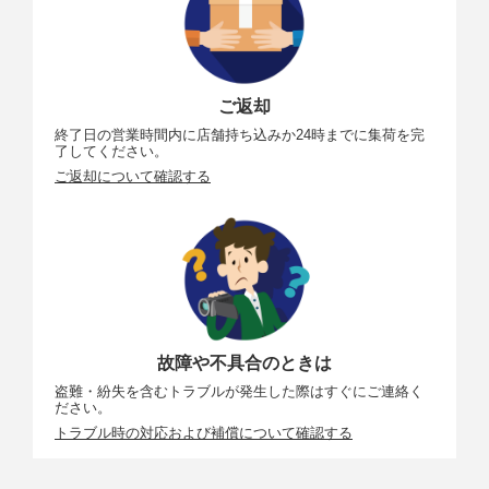
ご返却
終了日の営業時間内に店舗持ち込みか24時までに集荷を完
了してください。
ご返却について確認する
故障や不具合のときは
盗難・紛失を含むトラブルが発生した際はすぐにご連絡く
ださい。
トラブル時の対応および補償について確認する