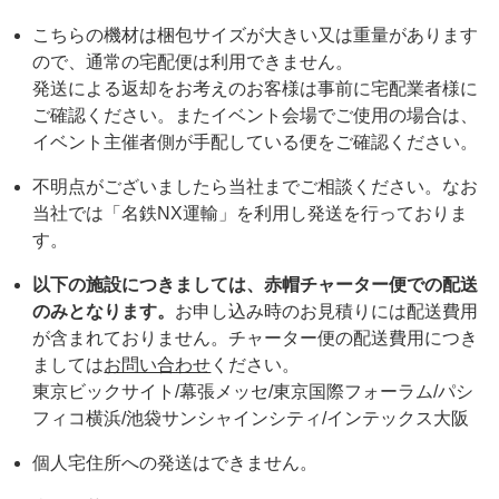
こちらの機材は梱包サイズが大きい又は重量があります
ので、通常の宅配便は利用できません。
発送による返却をお考えのお客様は事前に宅配業者様に
ご確認ください。またイベント会場でご使用の場合は、
イベント主催者側が手配している便をご確認ください。
不明点がございましたら当社までご相談ください。なお
当社では「名鉄NX運輸」を利用し発送を行っておりま
す。
以下の施設につきましては、赤帽チャーター便での配送
のみとなります。
お申し込み時のお見積りには配送費用
が含まれておりません。チャーター便の配送費用につき
ましては
お問い合わせ
ください。
東京ビックサイト/幕張メッセ/東京国際フォーラム/パシ
フィコ横浜/池袋サンシャインシティ/インテックス大阪
個人宅住所への発送はできません。