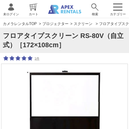
未ログイン
カート
検索
カテゴリー
カメラレンタルTOP
>
プロジェクター
>
スクリーン
> フロアタイプスクリ
フロアタイプスクリーン RS-80V（自立
式）［172×108cm］
1件