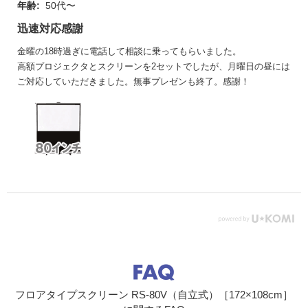
年齢:
50代〜
迅速対応感謝
金曜の18時過ぎに電話して相談に乗ってもらいました。
高額プロジェクタとスクリーンを2セットでしたが、月曜日の昼には
ご対応していただきました。無事プレゼンも終了。感謝！
フロアタイプスクリーン RS-80V（自立式）［172×108cm］