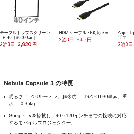
テーブルトップスクリーン
HDMIケーブル 4K対応 5m
Apple L
TP-40［80×60cm］
プタ
840
2泊3日
円
3,920
2泊3日
円
2泊3日
Nebula Capsule 3 の特長
明るさ ： 200ルーメン、解像度 ： 1920×1080画素、重
さ ： 0.85kg
Google TVを搭載し、40～120インチまでの投映に対応
するモバイルプロジェクター。