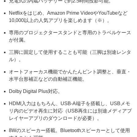
充電式の内蔵バッテリーで約2.5時間投影可能。
Netflixをはじめ、Amazon Prime VideoやYouTubeなど
10,000以上の人気アプリを楽しめます（※）。
専用のプロジェクタースタンドと専用のトラベルケース
が付属。
三脚に固定して使用することも可能（三脚は別途レンタ
ル）。
オートフォーカス機能でかんたんピント調整と、垂直・
水平台形補正などの自動補正機能。
Dolby Digital Plus対応。
HDMI入力はもちろん、USB-A端子を搭載し、USBメモ
リ内のビデオ再生に対応（USB再生には別途メディアプ
レイヤーアプリのダウンロードが必要）。
8Wのスピーカー搭載。Bluetoothスピーカーとして使用