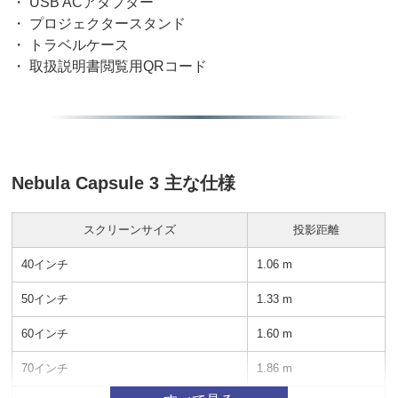
・ USB ACアダプター
・ プロジェクタースタンド
・ トラベルケース
・ 取扱説明書閲覧用QRコード
Nebula Capsule 3 主な仕様
スクリーンサイズ
投影距離
40インチ
1.06 m
50インチ
1.33 m
60インチ
1.60 m
70インチ
1.86 m