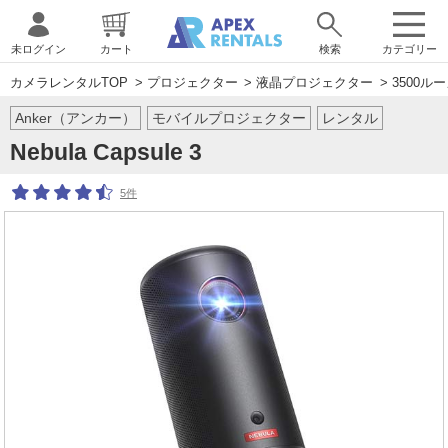
未ログイン
カート
検索
カテゴリー
カメラレンタルTOP
>
プロジェクター
>
液晶プロジェクター
>
3500ル
Anker（アンカー）
モバイルプロジェクター
レンタル
Nebula Capsule 3
5件