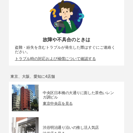
故障や不具合のときは
盗難・紛失を含むトラブルが発生した際はすぐにご連絡く
ださい。
トラブル時の対応および補償について確認する
東京、大阪、愛知に4店舗
中央区日本橋の大通りに面した茶色いレン
ガ調ビル
東京中央店を見る
渋谷明治通り沿いの推し活人気店