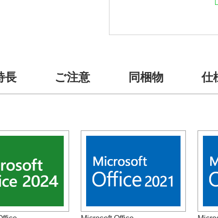
特長
ご注意
同梱物
仕