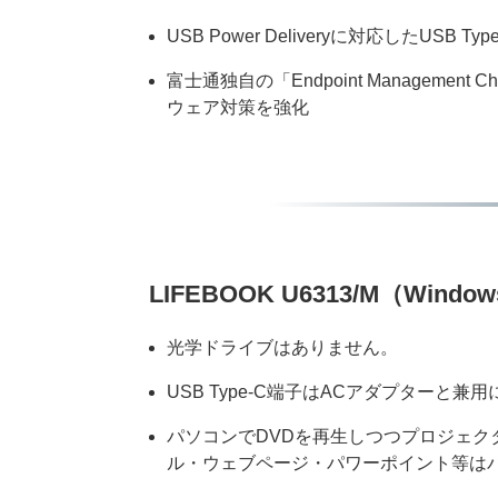
USB Power Deliveryに対応したUSB T
富士通独自の「Endpoint Manage
ウェア対策を強化
LIFEBOOK U6313/M（Win
光学ドライブはありません。
USB Type-C端子はACアダプターと兼
パソコンでDVDを再生しつつプロジェ
ル・ウェブページ・パワーポイント等は