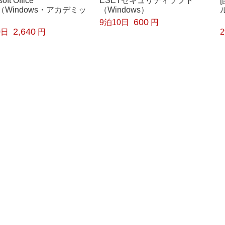
oft Office
ESETセキュリティソフト
1（Windows・アカデミッ
（Windows）
600
9泊10日
円
2,640
0日
円