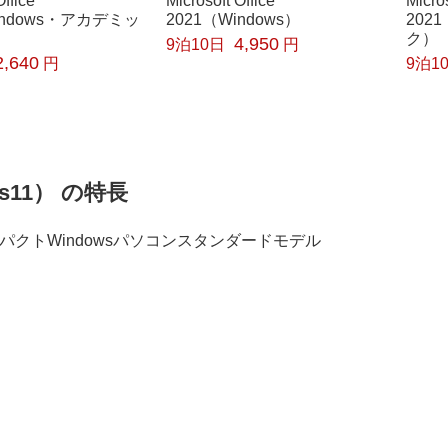
Office
Microsoft Office
Micros
indows・アカデミッ
2021（Windows）
202
ク）
4,950
9泊10日
円
2,640
円
9泊1
ows11） の特長
コンパクトWindowsパソコンスタンダードモデル