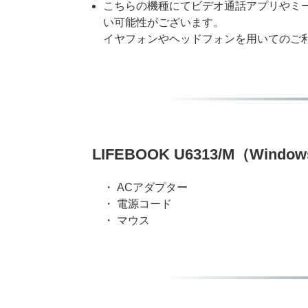
こちらの機種にてビデオ通話アプリやミ
い可能性がございます。
イヤフォンやヘッドフォンを用いてのご
LIFEBOOK U6313/M（Windo
・ ACアダプター
・ 電源コード
・ マウス