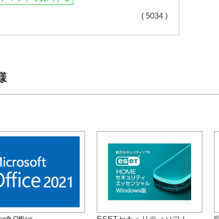
( 5034 )
様