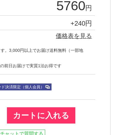
5760
円
+
240
円
価格表を見る
す。3,000円以上でお届け送料無料（一部地
の前日お届けで実質1泊お得です
ード決済限定（個人会員）
カートに入れる
チャットで質問する