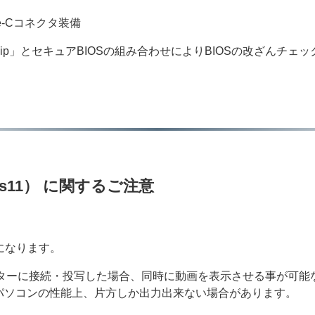
ype-Cコネクタ装備
ment Chip」とセキュアBIOSの組み合わせによりBIOSの改ざ
dows11） に関するご注意
用になります。
クターに接続・投写した場合、同時に動画を表示させる事が可能
パソコンの性能上、片方しか出力出来ない場合があります。