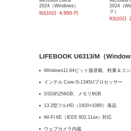
Microsoft Office
Microsoft 
2024（Windows）
2024（W
ク）
4,950
9泊10日
円
9泊10日
LIFEBOOK U6313/M（Wind
Windows11 64ビット版搭載、軽量＆
インテル Core i5-1345Uプロセッサー
SSD約256GB、メモリ8GB
13.3型フルHD（1920×1080）液晶
Wi-Fi 6E（IEEE 802.11ax）対応
ウェブカメラ内蔵