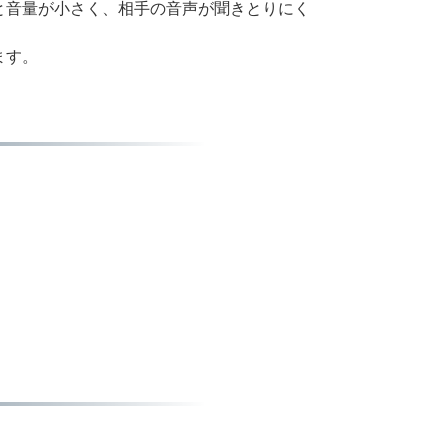
と音量が小さく、相手の音声が聞きとりにく
ます。