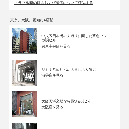
トラブル時の対応および補償について確認する
東京、大阪、愛知に4店舗
中央区日本橋の大通りに面した茶色いレン
ガ調ビル
東京中央店を見る
渋谷明治通り沿いの推し活人気店
渋谷店を見る
大阪天満宮駅から最短徒歩2分
大阪店を見る