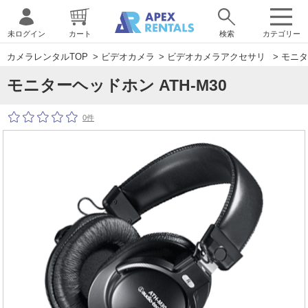
未ログイン
カート
検索
カテゴリー
カメラレンタルTOP
>
ビデオカメラ
>
ビデオカメラアクセサリ
> モニタ
モニターヘッドホン ATH-M30
0件