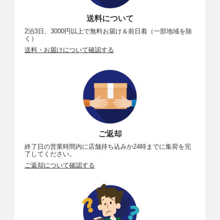
送料について
2泊3日、3000円以上で無料お届け＆前日着（一部地域を除
く）
送料・お届けについて確認する
ご返却
終了日の営業時間内に店舗持ち込みか24時までに集荷を完
了してください。
ご返却について確認する