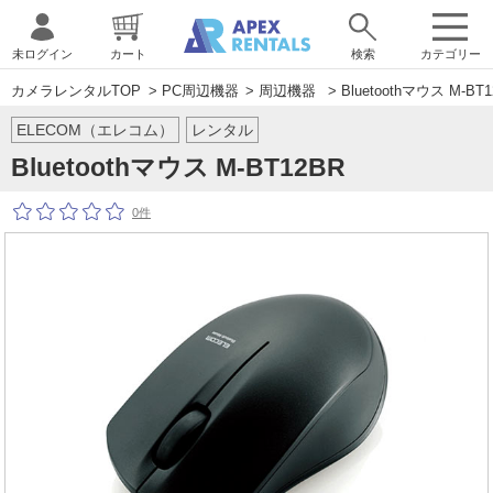
未ログイン
カート
検索
カテゴリー
カメラレンタルTOP
>
PC周辺機器
>
周辺機器
> Bluetoothマウス M-BT
ELECOM（エレコム）
レンタル
Bluetoothマウス M-BT12BR
0件