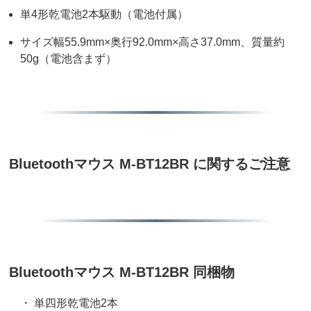
単4形乾電池2本駆動（電池付属）
サイズ幅55.9mm×奥行92.0mm×高さ37.0mm、質量約
50g（電池含まず）
Bluetoothマウス M-BT12BR に関するご注意
Bluetoothマウス M-BT12BR 同梱物
・ 単四形乾電池2本