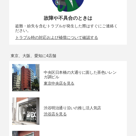
故障や不具合のときは
盗難・紛失を含むトラブルが発生した際はすぐにご連絡く
ださい。
トラブル時の対応および補償について確認する
東京、大阪、愛知に4店舗
中央区日本橋の大通りに面した茶色いレン
ガ調ビル
東京中央店を見る
渋谷明治通り沿いの推し活人気店
渋谷店を見る