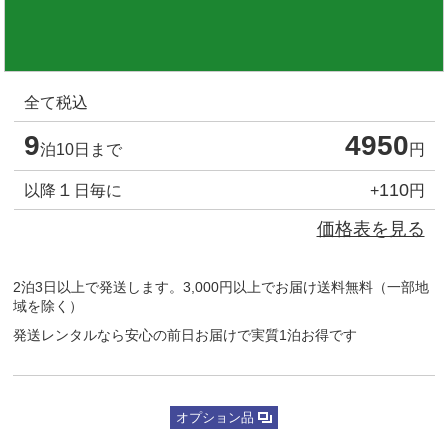
全て税込
9
4950
泊10日まで
円
１
110
以降
日毎に
+
円
価格表を見る
2泊3日以上で発送します。3,000円以上でお届け送料無料（一部地
域を除く）
発送レンタルなら安心の前日お届けで実質1泊お得です
オプション品