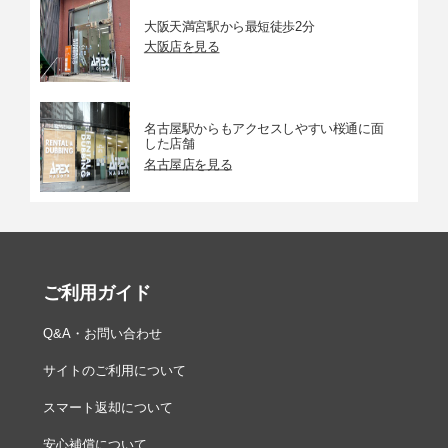
大阪天満宮駅から最短徒歩2分
大阪店を見る
名古屋駅からもアクセスしやすい桜通に面
した店舗
名古屋店を見る
ご利用ガイド
Q&A・お問い合わせ
サイトのご利用について
スマート返却について
安心補償について