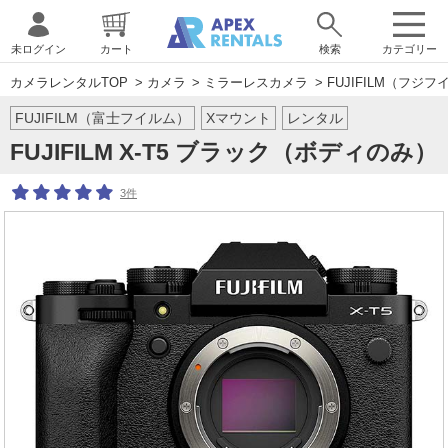
未ログイン
カート
検索
カテゴリー
カメラレンタルTOP
>
カメラ
>
ミラーレスカメラ
>
FUJIFILM（フジフ
FUJIFILM（富士フイルム）
Xマウント
レンタル
FUJIFILM X-T5 ブラック（ボディのみ）
3件