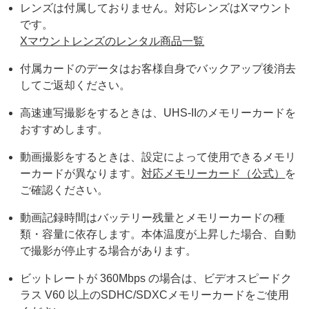
レンズは付属しておりません。対応レンズはXマウント
です。
Xマウントレンズのレンタル商品一覧
付属カードのデータはお客様自身でバックアップ後消去
してご返却ください。
高速連写撮影をするときは、UHS-IIのメモリーカードを
おすすめします。
動画撮影をするときは、設定によって使用できるメモリ
ーカードが異なります。
対応メモリーカード（公式）
を
ご確認ください。
動画記録時間はバッテリー残量とメモリーカードの種
類・容量に依存します。本体温度が上昇した場合、自動
で撮影が停止する場合があります。
ビットレートが 360Mbps の場合は、ビデオスピードク
ラス V60 以上のSDHC/SDXCメモリーカードをご使用