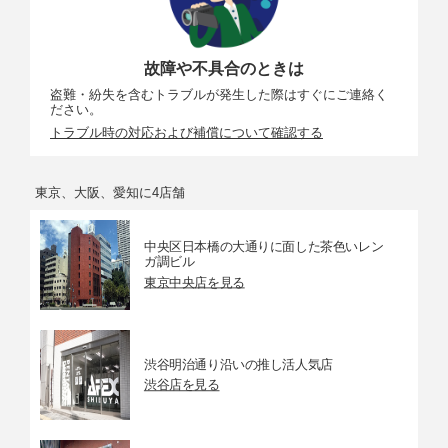
故障や不具合のときは
盗難・紛失を含むトラブルが発生した際はすぐにご連絡く
ださい。
トラブル時の対応および補償について確認する
東京、大阪、愛知に4店舗
中央区日本橋の大通りに面した茶色いレン
ガ調ビル
東京中央店を見る
渋谷明治通り沿いの推し活人気店
渋谷店を見る