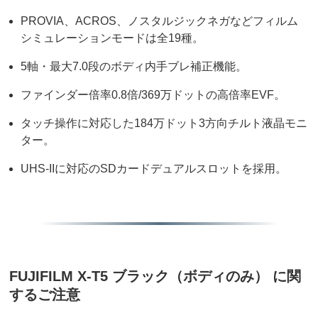
PROVIA、ACROS、ノスタルジックネガなどフィルム
シミュレーションモードは全19種。
5軸・最大7.0段のボディ内手ブレ補正機能。
ファインダー倍率0.8倍/369万ドットの高倍率EVF。
タッチ操作に対応した184万ドット3方向チルト液晶モニ
ター。
UHS-IIに対応のSDカードデュアルスロットを採用。
FUJIFILM X-T5 ブラック（ボディのみ） に関
するご注意