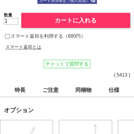
カード決済限定（個人会員）
数量
カートに入れる
スマート返却を利用する（680円）
スマート返却とは
チャットで質問する
( 5413 )
特長
ご注意
同梱物
仕様
オプション