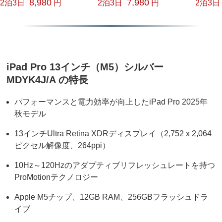
8,980
7,980
2泊3日
円
2泊3日
円
2泊3日
iPad Pro 13インチ（M5）シルバー
MDYK4J/A の特長
パフォーマンスと電力効率が向上したiPad Pro 2025年
秋モデル
13インチUltra Retina XDRディスプレイ（2,752 x 2,064
ピクセル解像度、264ppi）
10Hz～120Hzのアダプティブリフレッシュレートを持つ
ProMotionテクノロジー
Apple M5チップ、12GB RAM、256GBフラッシュドラ
イブ