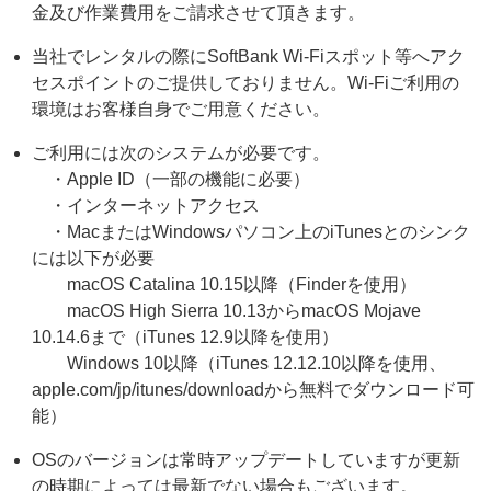
金及び作業費用をご請求させて頂きます。
当社でレンタルの際にSoftBank Wi-Fiスポット等へアク
セスポイントのご提供しておりません。Wi-Fiご利用の
環境はお客様自身でご用意ください。
ご利用には次のシステムが必要です。
・Apple ID（一部の機能に必要）
・インターネットアクセス
・MacまたはWindowsパソコン上のiTunesとのシンク
には以下が必要
macOS Catalina 10.15以降（Finderを使用）
macOS High Sierra 10.13からmacOS Mojave
10.14.6まで（iTunes 12.9以降を使用）
Windows 10以降（iTunes 12.12.10以降を使用、
apple.com/jp/itunes/downloadから無料でダウンロード可
能）
OSのバージョンは常時アップデートしていますが更新
の時期によっては最新でない場合もございます。