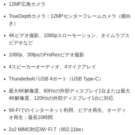
12MP広角カメラ
TrueDepthカメラ：12MPセンターフレームカメラ（横向
き）
4Kビデオ撮影、1080pスローモーション、タイムラプス
ビデオなど
1080p、30fpsのProResビデオ撮影
4スピーカーオーディオ、4マイクアレイ
Thunderbolt / USB 4ポート（USB Type-C）
最大6K解像度、60Hzの外部ディスプレイ1台または最大
4K解像度、120Hzの外部ディスプレイ1台に対応
Wi-Fiでのインターネット利用、ビデオ再生、オーディ
オ再生：最長10時間
2x2 MIMO対応WiｰFi 7（802.11be）