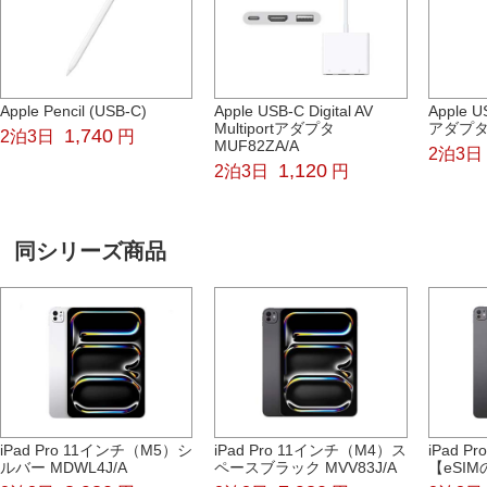
Apple Pencil (USB-C)
Apple USB-C Digital AV
Apple U
Multiportアダプタ
アダプ
1,740
2泊3日
円
MUF82ZA/A
2泊3日
1,120
2泊3日
円
同シリーズ商品
iPad Pro 11インチ（M5）シ
iPad Pro 11インチ（M4）ス
iPad 
ルバー MDWL4J/A
ペースブラック MVV83J/A
【eSIM