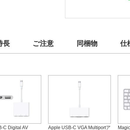
特長
ご注意
同梱物
仕
-C Digital AV
Apple USB-C VGA Multiportア
Magic