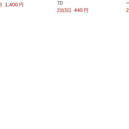
7D
1,400
日
円
440
2泊3日
円