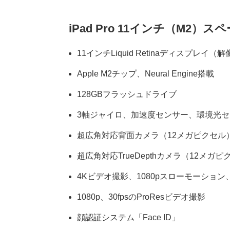
iPad Pro 11インチ（M2）ス
11インチLiquid Retinaディスプレイ（解
Apple M2チップ、Neural Engine搭載
128GBフラッシュドライブ
3軸ジャイロ、加速度センサー、環境光
超広角対応背面カメラ（12メガピクセル
超広角対応TrueDepthカメラ（12メ
4Kビデオ撮影、1080pスローモーショ
1080p、30fpsのProResビデオ撮影
顔認証システム「Face ID」