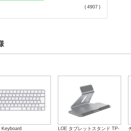
( 4907 )
様
 Keyboard
LOE タブレットスタンド TP-