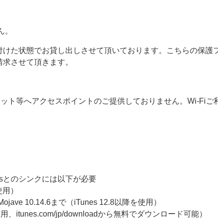
せん。
付けた状態でお貸し出しさせて頂いております。こちらの保護
請求させて頂きます。
-Fiスポット等へアクセスポイントのご提供しておりません。Wi-
unesとのシンクには以下が必要
を使用）
 Mojave 10.14.6まで（iTunes 12.8以降を使用）
使用、itunes.com/jp/downloadから無料でダウンロード可能）