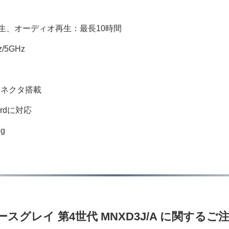
再生、オーディオ再生：最長10時間
z/5GHz
e-Cコネクタ搭載
oardに対応
g
スペースグレイ 第4世代 MNXD3J/A に関するご