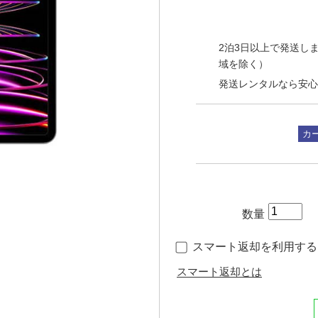
2泊3日以上で発送しま
域を除く）
発送レンタルなら安心
カ
数量
スマート返却を利用する（
スマート返却とは