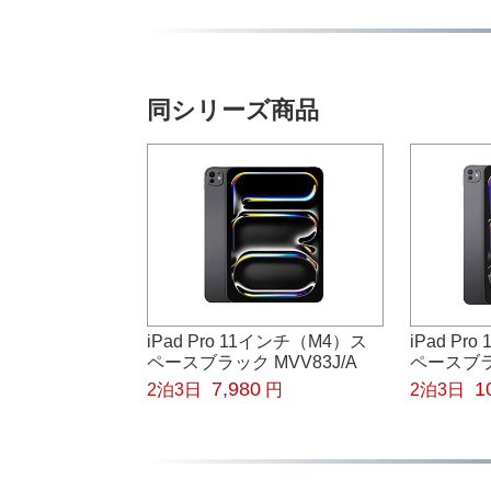
同シリーズ商品
iPad Pro 11インチ（M4）ス
iPad P
ペースブラック MVV83J/A
ペースブラッ
7,980
1
2泊3日
円
2泊3日