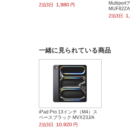
Multipo
1,980
2泊3日
円
MUF82ZA
1
2泊3日
一緒に見られている商品
iPad Pro 13インチ（M4）ス
ペースブラック MVX23J/A
10,920
2泊3日
円