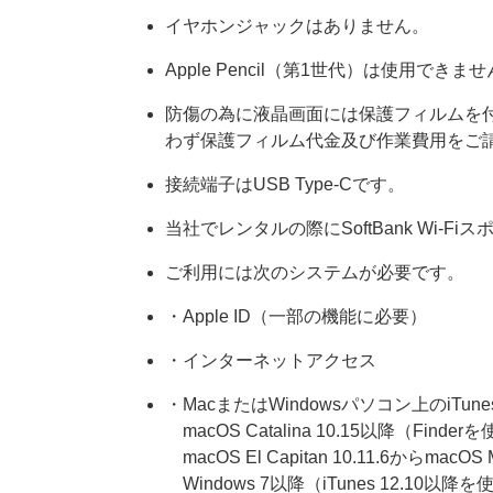
イヤホンジャックはありません。
Apple Pencil（第1世代）は使用できま
防傷の為に液晶画面には保護フィルムを
わず保護フィルム代金及び作業費用をご
接続端子はUSB Type-Cです。
当社でレンタルの際にSoftBank Wi
ご利用には次のシステムが必要です。
・Apple ID（一部の機能に必要）
・インターネットアクセス
・MacまたはWindowsパソコン上のiT
macOS Catalina 10.15以降（Finder
macOS El Capitan 10.11.6からmacOS
Windows 7以降（iTunes 12.10以降を