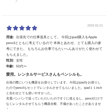
2025-02-21
用途:
出張先での仕事道具として。 今回はipad購入をApple
pencilとともに考えているので 本体とあわせ、とても購入の参
考にできた。 もちろんお仕事でもたいへんありがたく使わせて
もらえました。
性別:
女性
年齢:
50代〜
愛用。レンタルサービスさんもペンシルも。
出張の際にいつも機器をお借りしています。今回はipadをお借りし
たのでpencilもセットでレンタルさせてもらいました。ipad１１inch
と合わせとても使いやすかった。
充電パンパンで送っていただいたのですぐに使えるし、pencilだけで
なくレンタルさせてもらう機器全般、不備があったことがありませ