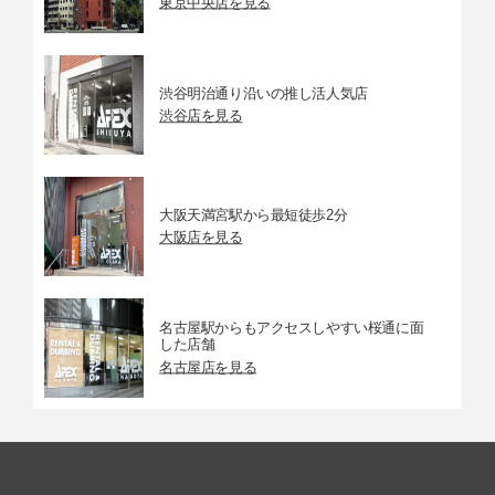
東京中央店を見る
渋谷明治通り沿いの推し活人気店
渋谷店を見る
大阪天満宮駅から最短徒歩2分
大阪店を見る
名古屋駅からもアクセスしやすい桜通に面
した店舗
名古屋店を見る