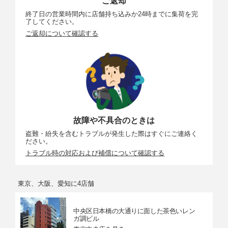
ご返却
終了日の営業時間内に店舗持ち込みか24時までに集荷を完
了してください。
ご返却について確認する
故障や不具合のときは
盗難・紛失を含むトラブルが発生した際はすぐにご連絡く
ださい。
トラブル時の対応および補償について確認する
東京、大阪、愛知に4店舗
中央区日本橋の大通りに面した茶色いレン
ガ調ビル