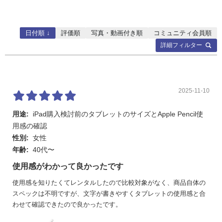
日付順 ↓
評価順
写真・動画付き順
コミュニティ会員順
詳細フィルター
2025-11-10
用途:
iPad購入検討前のタブレットのサイズとApple Pencil使
用感の確認
性別:
女性
年齢:
40代〜
使用感がわかって良かったです
使用感を知りたくてレンタルしたので比較対象がなく、商品自体の
スペックは不明ですが、文字が書きやすくタブレットの使用感と合
わせて確認できたので良かったです。