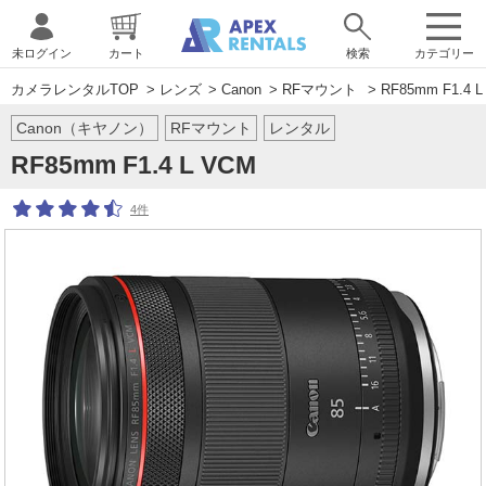
未ログイン
カート
検索
カテゴリー
カメラレンタルTOP
>
レンズ
>
Canon
>
RFマウント
> RF85mm F1.4 L
Canon（キヤノン）
RFマウント
レンタル
RF85mm F1.4 L VCM
4件