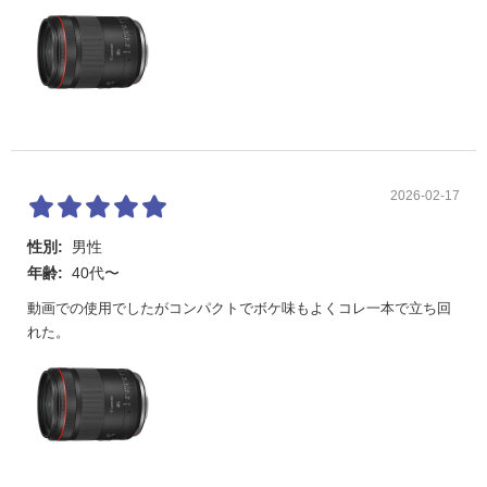
2026-02-17
性別:
男性
年齢:
40代〜
動画での使用でしたがコンパクトでボケ味もよくコレ一本で立ち回
れた。