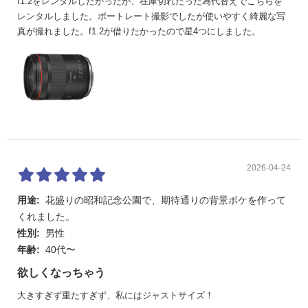
f1.2をレンタルしたかったが、在庫切れだった為代替えでこちらを
レンタルしました。ポートレート撮影でしたが使いやすく綺麗な写
真が撮れました。f1.2が借りたかったので星4つにしました。
2026-04-24
用途:
花盛りの昭和記念公園で、期待通りの背景ボケを作って
くれました。
性別:
男性
年齢:
40代〜
欲しくなっちゃう
大きすぎず重たすぎず、私にはジャストサイズ！