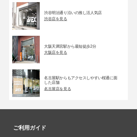
渋谷明治通り沿いの推し活人気店
渋谷店を見る
大阪天満宮駅から最短徒歩2分
大阪店を見る
名古屋駅からもアクセスしやすい桜通に面
した店舗
名古屋店を見る
ご利用ガイド