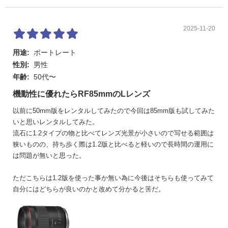
2025-11-20
用途:
ポートレート
性別:
男性
年齢:
50代〜
機動性に優れたらRF85mmのLレンズ
以前に50mm版をレンタルしてみたので今回は85mm版も試してみた
いと思いレンタルしてみた。
流石に1.2タイプの物と比べてレンズ光景が小さいので写せる範囲は
狭いものの、持ち歩く際は1.2版と比べると軽いので長時間の運用に
は問題が無いと思った。
ただこちらは1.2版を使った事か無い為に今後はそちらも使ってみて
自分にはどちらが良いのかと改めて分かると筈だ。