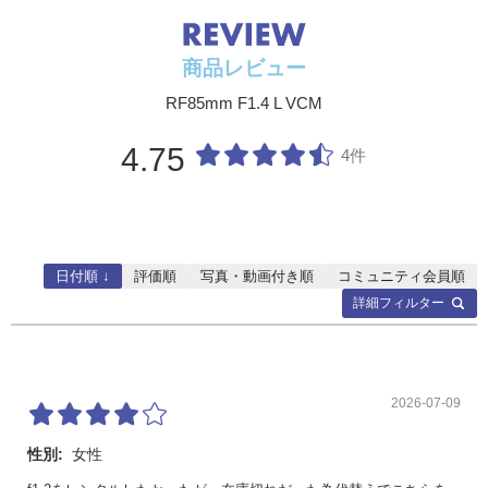
商品レビュー
RF85mm F1.4 L VCM
4.75
4件
日付順 ↓
評価順
写真・動画付き順
コミュニティ会員順
詳細フィルター
2026-07-09
性別:
女性