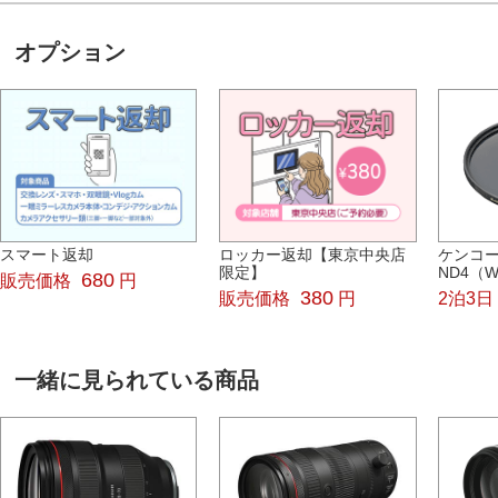
オプション
スマート返却
ロッカー返却【東京中央店
ケンコー
限定】
ND4（W
680
販売価格
円
380
販売価格
円
2泊3日
一緒に見られている商品