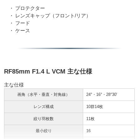
・ プロテクター
・ レンズキャップ（フロント/リア）
・ フード
・ ケース
RF85mm F1.4 L VCM 主な仕様
主な仕様
画角（水平・垂直・対角線）
24°・16°・28°30'
レンズ構成
10群14枚
絞り羽枚数
11枚
最小絞り
16