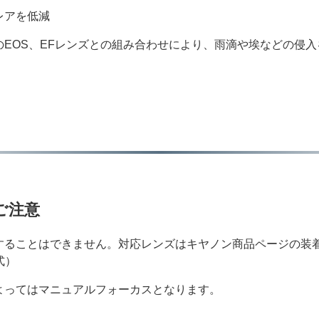
レアを低減
EOS、EFレンズとの組み合わせにより、雨滴や埃などの侵
るご注意
することはできません。対応レンズはキヤノン商品ページの装
式）
よってはマニュアルフォーカスとなります。
。