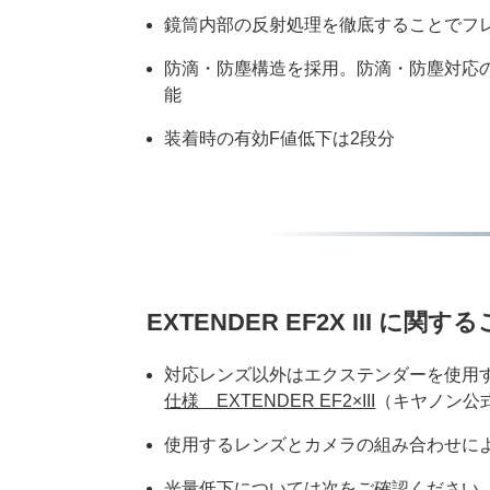
鏡筒内部の反射処理を徹底することでフ
防滴・防塵構造を採用。防滴・防塵対応の
能
装着時の有効F値低下は2段分
EXTENDER EF2X III に関す
対応レンズ以外はエクステンダーを使用
仕様 EXTENDER EF2×III
（キヤノン公
使用するレンズとカメラの組み合わせに
光量低下については次をご確認ください