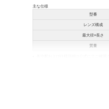
主な仕様
型番
レンズ構成
最大径×長さ
質量
各注釈および仕様詳細は公式にてご確認