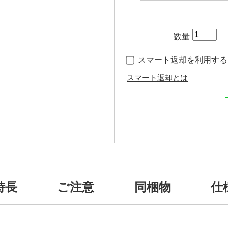
数量
スマート返却を利用する（
スマート返却とは
特長
ご注意
同梱物
仕