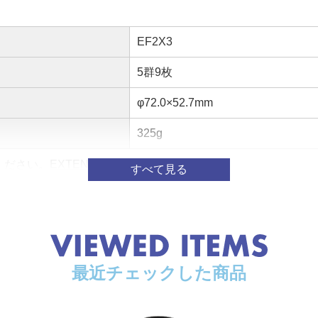
EF2X3
5群9枚
φ72.0×52.7mm
325g
ください。
EXTENDER EF2×III 仕様
最近チェックした商品