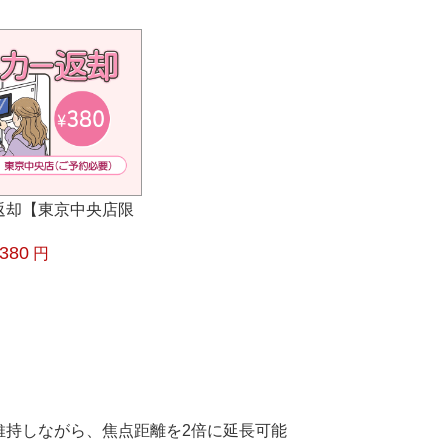
返却【東京中央店限
380
円
維持しながら、焦点距離を2倍に延長可能