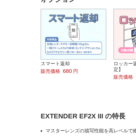
スマート返却
ロッカー
定】
680
販売価格
円
販売価格
EXTENDER EF2X III の特長
マスターレンズの描写性能を高レベルで