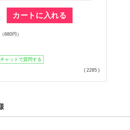
カートに入れる
680円）
チャットで質問する
( 2285 )
様