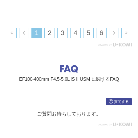
​1
​2
​3
​4
​5
​6
EF100-400mm F4.5-5.6L IS II USM に関するFAQ
質問する
ご質問お待ちしております。