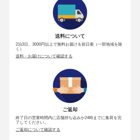
送料について
2泊3日、3000円以上で無料お届け＆前日着（一部地域を除
く）
送料・お届けについて確認する
ご返却
終了日の営業時間内に店舗持ち込みか24時までに集荷を完
了してください。
ご返却について確認する