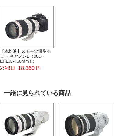
【本格派】スポーツ撮影セ
ット キヤノンB（90D・
EF100-400mm II）
18,360
2泊3日
円
一緒に見られている商品