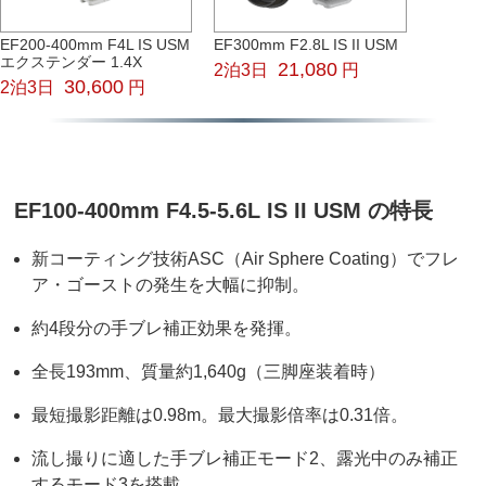
EF200-400mm F4L IS USM
EF300mm F2.8L IS II USM
エクステンダー 1.4X
21,080
2泊3日
円
30,600
2泊3日
円
EF100-400mm F4.5-5.6L IS II USM の特長
新コーティング技術ASC（Air Sphere Coating）でフレ
ア・ゴーストの発生を大幅に抑制。
約4段分の手ブレ補正効果を発揮。
全長193mm、質量約1,640g（三脚座装着時）
最短撮影距離は0.98m。最大撮影倍率は0.31倍。
流し撮りに適した手ブレ補正モード2、露光中のみ補正
するモード3を搭載。