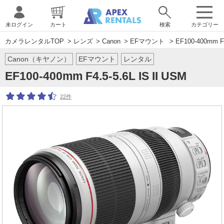
未ログイン
カート
検索
カテゴリー
カメラレンタルTOP
>
レンズ
>
Canon
>
EFマウント
> EF100-400mm F4
Canon（キヤノン）
EFマウント
レンタル
EF100-400mm F4.5-5.6L IS II USM
22件