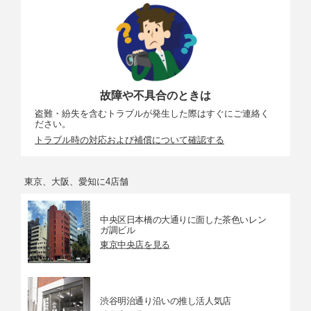
故障や不具合のときは
盗難・紛失を含むトラブルが発生した際はすぐにご連絡く
ださい。
トラブル時の対応および補償について確認する
東京、大阪、愛知に4店舗
中央区日本橋の大通りに面した茶色いレン
ガ調ビル
東京中央店を見る
渋谷明治通り沿いの推し活人気店