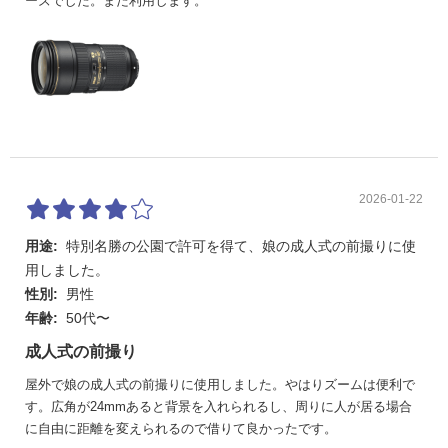
ーズでした。また利用します。
2026-01-22
用途:
特別名勝の公園で許可を得て、娘の成人式の前撮りに使
用しました。
性別:
男性
年齢:
50代〜
成人式の前撮り
屋外で娘の成人式の前撮りに使用しました。やはりズームは便利で
す。広角が24mmあると背景を入れられるし、周りに人が居る場合
に自由に距離を変えられるので借りて良かったです。