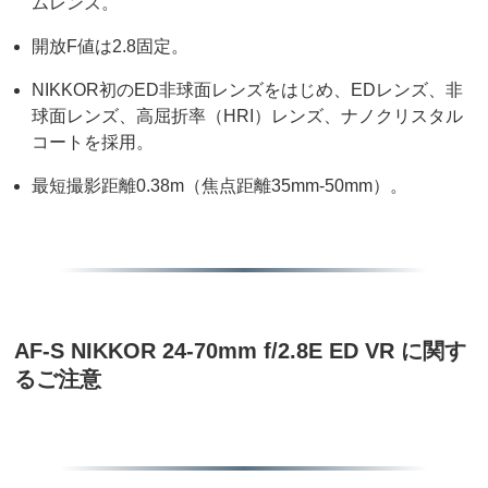
ムレンズ。
開放F値は2.8固定。
NIKKOR初のED非球面レンズをはじめ、EDレンズ、非
球面レンズ、高屈折率（HRI）レンズ、ナノクリスタル
コートを採用。
最短撮影距離0.38m（焦点距離35mm-50mm）。
AF-S NIKKOR 24-70mm f/2.8E ED VR に関す
るご注意