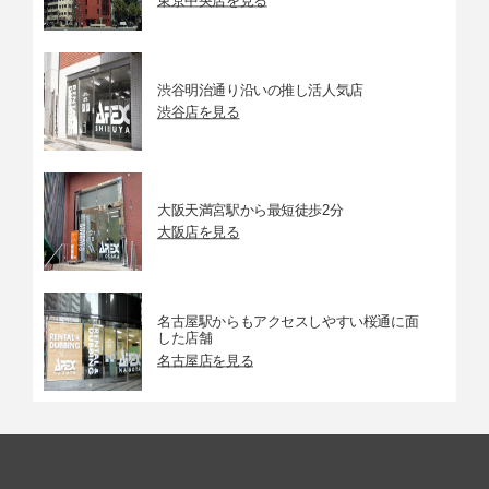
東京中央店を見る
渋谷明治通り沿いの推し活人気店
渋谷店を見る
大阪天満宮駅から最短徒歩2分
大阪店を見る
名古屋駅からもアクセスしやすい桜通に面
した店舗
名古屋店を見る