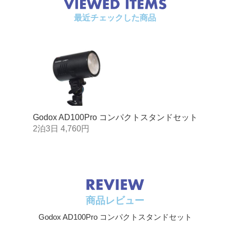
サイズ
120×76×76mm
最近チェックした商品
重量
約520g
Godox AD100Pro コンパクトスタンドセット
2泊3日 4,760円
商品レビュー
Godox AD100Pro コンパクトスタンドセット