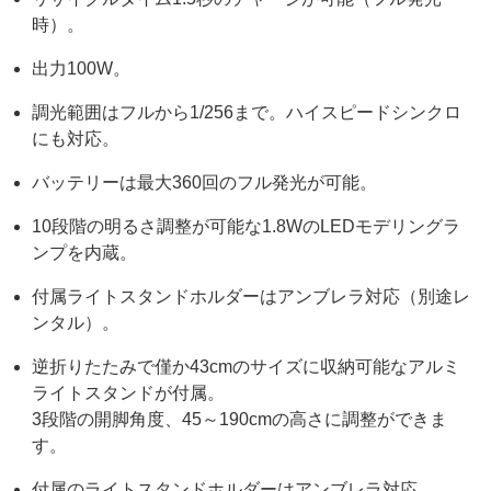
時）。
出力100W。
調光範囲はフルから1/256まで。ハイスピードシンクロ
にも対応。
バッテリーは最大360回のフル発光が可能。
10段階の明るさ調整が可能な1.8WのLEDモデリングラ
ンプを内蔵。
付属ライトスタンドホルダーはアンブレラ対応（別途レ
ンタル）。
逆折りたたみで僅か43cmのサイズに収納可能なアルミ
ライトスタンドが付属。
3段階の開脚角度、45～190cmの高さに調整ができま
す。
付属のライトスタンドホルダーはアンブレラ対応。