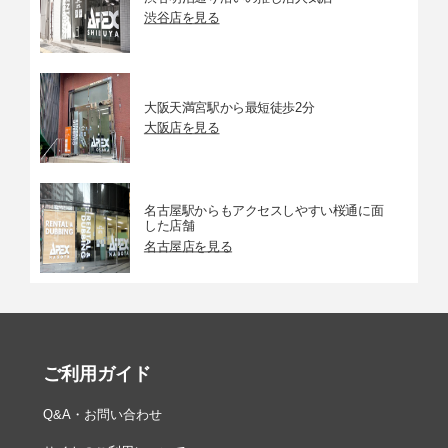
渋谷店を見る
大阪天満宮駅から最短徒歩2分
大阪店を見る
名古屋駅からもアクセスしやすい桜通に面
した店舗
名古屋店を見る
ご利用ガイド
Q&A・お問い合わせ