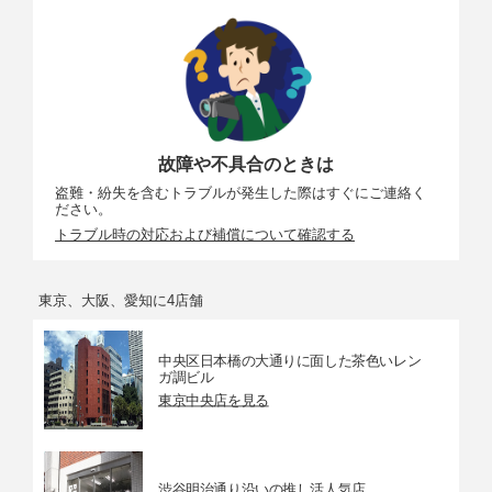
故障や不具合のときは
盗難・紛失を含むトラブルが発生した際はすぐにご連絡く
ださい。
トラブル時の対応および補償について確認する
東京、大阪、愛知に4店舗
中央区日本橋の大通りに面した茶色いレン
ガ調ビル
東京中央店を見る
渋谷明治通り沿いの推し活人気店