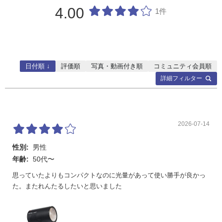
4.00
1件
日付順 ↓
評価順
写真・動画付き順
コミュニティ会員順
詳細フィルター
2026-07-14
性別:
男性
年齢:
50代〜
思っていたよりもコンパクトなのに光量があって使い勝手が良かっ
た。またれんたるしたいと思いました