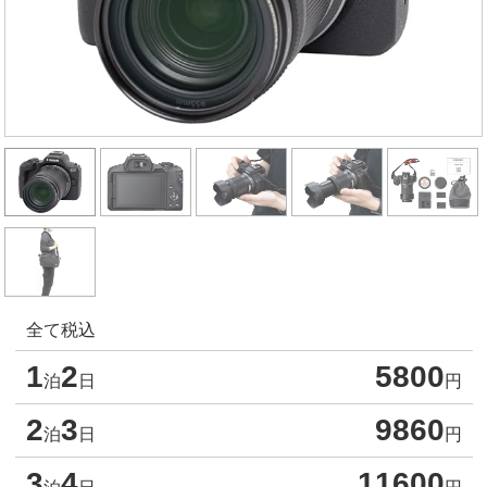
全て税込
1
2
5800
泊
日
円
2
3
9860
泊
日
円
3
4
11600