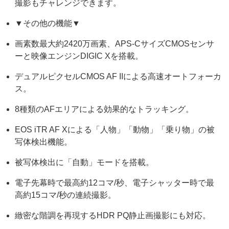
撮影もチャレンジできます。
▼その他の機能▼
画素数最大約2420万画素、APS-CサイズCMOSセンサ
ーと映像エンジンDIGIC Xを搭載。
デュアルピクセルCMOS AF IIによる高速オートフォーカ
ス。
8種類のAFエリアによる効果的なトラッキング。
EOS iTR AF Xによる「人物」「動物」「乗り物」の被
写体検出機能。
被写体検出に「自動」モードを搭載。
電子先幕時で最高約12コマ/秒、電子シャッター時で最
高約15コマ/秒の連続撮影。
緻密な階調を再現するHDR PQ静止画撮影にも対応。