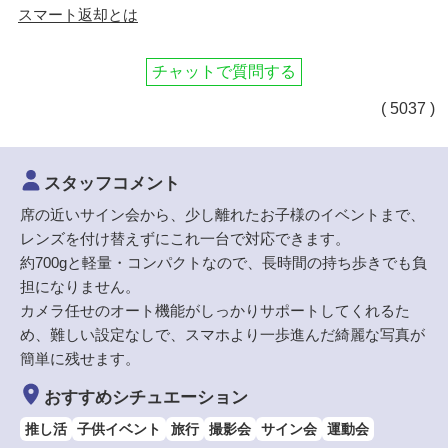
スマート返却とは
チャットで質問する
( 5037 )
スタッフコメント
席の近いサイン会から、少し離れたお子様のイベントまで、
レンズを付け替えずにこれ一台で対応できます。
約700gと軽量・コンパクトなので、長時間の持ち歩きでも負
担になりません。
カメラ任せのオート機能がしっかりサポートしてくれるた
め、難しい設定なしで、スマホより一歩進んだ綺麗な写真が
簡単に残せます。
おすすめシチュエーション
推し活
子供イベント
旅行
撮影会
サイン会
運動会