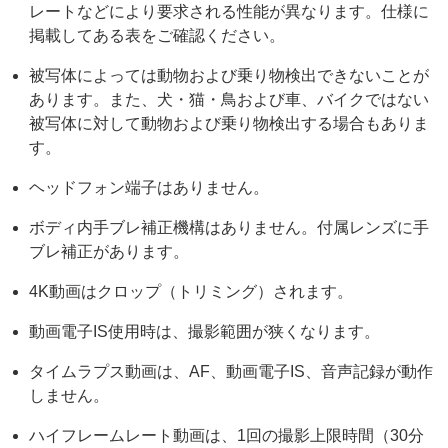
レートなどにより要求される性能が異なります。仕様に
掲載してある表をご確認ください。
被写体によっては動物および乗り物検出できないことが
あります。また、犬・猫・鳥および車、バイクではない
被写体に対して動物および乗り物検出する場合もありま
す。
ヘッドフォン端子はありません。
ボディ内手ブレ補正機構はありません。付属レンズに手
ブレ補正があります。
4K動画はクロップ（トリミング）されます。
動画電子IS使用時は、撮影範囲が狭くなります。
タイムラプス動画は、AF、動画電子IS、音声記録が動作
しません。
ハイフレームレート動画は、1回の撮影上限時間（30分