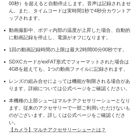
00秒）を超えると自動停止します。音声は記録されませ
ん。また、タイムコードは実時間1秒で4秒分カウントア
ップされます。
動画撮影中、ボディ内部の温度が上昇した場合、自動的
に動画記録を停止し、電源がオフになります。
1回の動画記録時間の上限は最大2時間00分00秒です。
SDXCカードがexFAT形式でフォーマットされた場合は
4GBを超えても、1つの動画ファイルに記録されます。
レンズの組み合せによっては機能が制限される場合があ
ります。詳細については公式ページをご確認ください。
本機種の上部シューはマルチアクセサリーシューとなり
ます。従来のアクセサリーで一部ご利用いただけないも
のがございます。詳しくは公式ページをご確認くださ
い。
【カメラ】マルチアクセサリーシューとは？