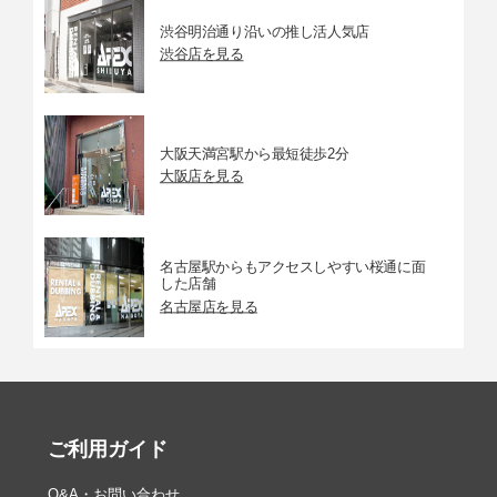
渋谷明治通り沿いの推し活人気店
渋谷店を見る
大阪天満宮駅から最短徒歩2分
大阪店を見る
名古屋駅からもアクセスしやすい桜通に面
した店舗
名古屋店を見る
ご利用ガイド
Q&A・お問い合わせ