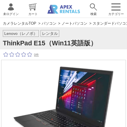
未ログイン
カート
検索
カテゴリー
カメラレンタルTOP
>
パソコン
>
ノートパソコン
>
スタンダードパソコ
Lenovo（レノボ）
レンタル
ThinkPad E15（Win11英語版）
0件