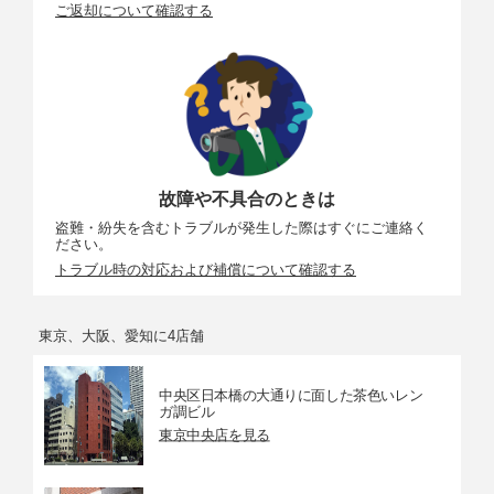
ご返却について確認する
故障や不具合のときは
盗難・紛失を含むトラブルが発生した際はすぐにご連絡く
ださい。
トラブル時の対応および補償について確認する
東京、大阪、愛知に4店舗
中央区日本橋の大通りに面した茶色いレン
ガ調ビル
東京中央店を見る