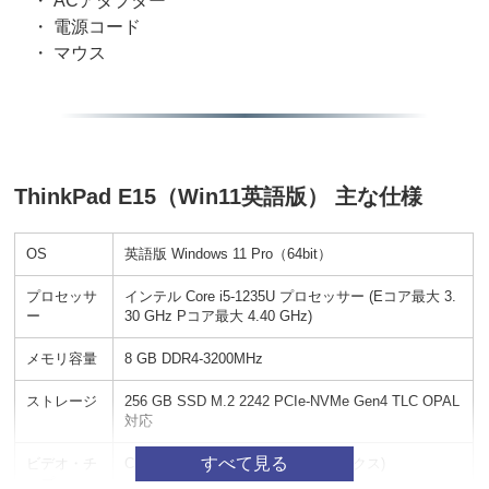
・ ACアダプター
・ 電源コード
・ マウス
ThinkPad E15（Win11英語版） 主な仕様
OS
英語版 Windows 11 Pro（64bit）
プロセッサ
インテル Core i5-1235U プロセッサー (Eコア最大 3.
ー
30 GHz Pコア最大 4.40 GHz)
メモリ容量
8 GB DDR4-3200MHz
ストレージ
256 GB SSD M.2 2242 PCIe-NVMe Gen4 TLC OPAL
対応
ビデオ・チ
CPU内蔵(インテル UHD グラフィックス)
ップ