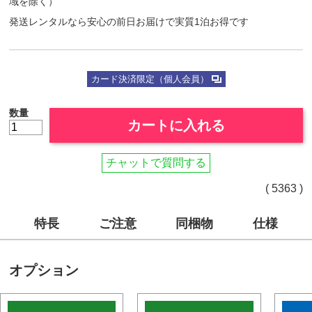
域を除く）
発送レンタルなら安心の前日お届けで実質1泊お得です
カード決済限定（個人会員）
数量
カートに入れる
チャットで質問する
( 5363 )
特長
ご注意
同梱物
仕様
オプション