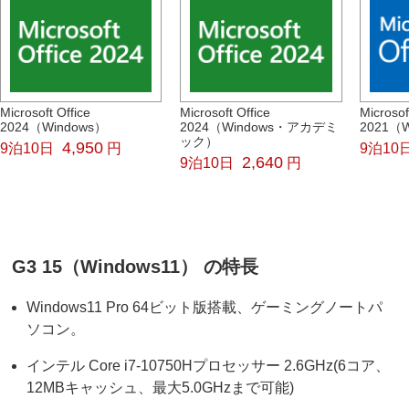
Microsoft Office
Microsoft Office
Microsof
2024（Windows）
2024（Windows・アカデミ
2021（
ック）
4,950
9泊10日
円
9泊10
2,640
9泊10日
円
G3 15（Windows11） の特長
Windows11 Pro 64ビット版搭載、ゲーミングノートパ
ソコン。
インテル Core i7-10750Hプロセッサー 2.6GHz(6コア、
12MBキャッシュ、最大5.0GHzまで可能)