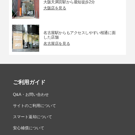
大阪天満宮駅から最短徒歩2分
大阪店を見る
名古屋駅からもアクセスしやすい桜通に面
した店舗
名古屋店を見る
ご利用ガイド
Q&A・お問い合わせ
サイトのご利用について
スマート返却について
安心補償について