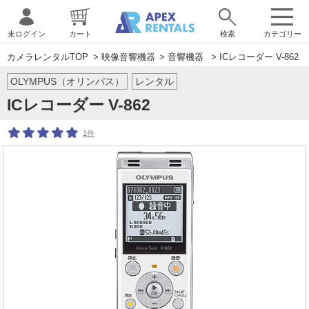
未ログイン
カート
検索
カテゴリー
カメラレンタルTOP
>
映像音響機器
>
音響機器
> ICレコーダー V-862
OLYMPUS（オリンパス）
レンタル
ICレコーダー V-862
1件