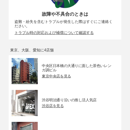
故障や不具合のときは
盗難・紛失を含むトラブルが発生した際はすぐにご連絡く
ださい。
トラブル時の対応および補償について確認する
東京、大阪、愛知に4店舗
中央区日本橋の大通りに面した茶色いレン
ガ調ビル
東京中央店を見る
渋谷明治通り沿いの推し活人気店
渋谷店を見る