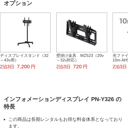
オプション
ディスプレイスタンド（32
壁掛け金具 MZ523（20v
光ファイ
～43v用）
～32v対応）
10m AH
7,200
720
2泊3日
円
2泊3日
円
2泊3日
インフォメーションディスプレイ PN-Y326 の
特長
この商品は長期レンタルもお得な料金体系となっており
ます。