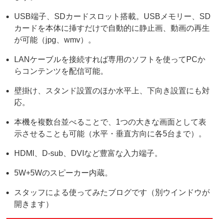
USB端子、SDカードスロット搭載。USBメモリー、SD
カードを本体に挿すだけで自動的に静止画、動画の再生
が可能（jpg、wmv）。
LANケーブルを接続すれば専用のソフトを使ってPCか
らコンテンツを配信可能。
壁掛け、スタンド設置のほか水平上、下向き設置にも対
応。
本機を複数台並べることで、1つの大きな画面として表
示させることも可能（水平・垂直方向に各5台まで）。
HDMI、D-sub、DVIなど豊富な入力端子。
5W+5Wのスピーカー内蔵。
スタッフによる使ってみたブログです（別ウインドウが
開きます）