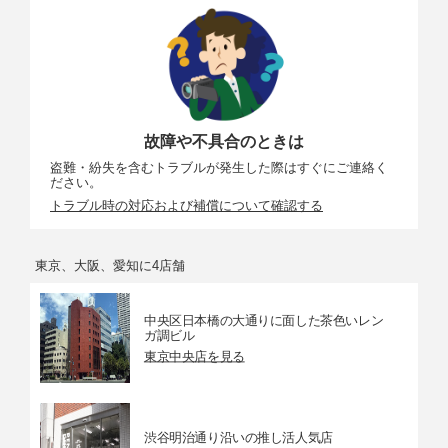
故障や不具合のときは
盗難・紛失を含むトラブルが発生した際はすぐにご連絡く
ださい。
トラブル時の対応および補償について確認する
東京、大阪、愛知に4店舗
中央区日本橋の大通りに面した茶色いレン
ガ調ビル
東京中央店を見る
渋谷明治通り沿いの推し活人気店