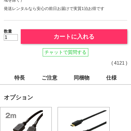
発送レンタルなら安心の前日お届けで実質1泊お得です
数量
カートに入れる
チャットで質問する
( 4121 )
特長
ご注意
同梱物
仕様
オプション