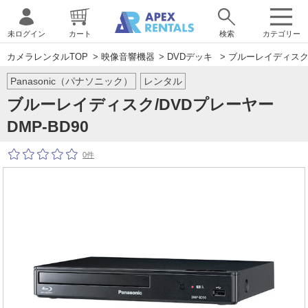
未ログイン
カート
検索
カテゴリー
カメラレンタルTOP
>
映像音響機器
>
DVDデッキ
> ブルーレイディスク/
Panasonic（パナソニック）
レンタル
ブルーレイディスク/DVDプレーヤー
DMP-BD90
0件