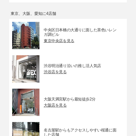
東京、大阪、愛知に4店舗
中央区日本橋の大通りに面した茶色いレン
ガ調ビル
東京中央店を見る
渋谷明治通り沿いの推し活人気店
渋谷店を見る
大阪天満宮駅から最短徒歩2分
大阪店を見る
名古屋駅からもアクセスしやすい桜通に面
した店舗