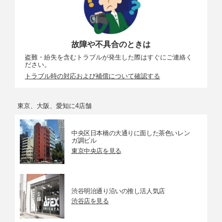
故障や不具合のときは
盗難・紛失を含むトラブルが発生した際はすぐにご連絡く
ださい。
トラブル時の対応および補償について確認する
東京、大阪、愛知に4店舗
中央区日本橋の大通りに面した茶色いレン
ガ調ビル
東京中央店を見る
渋谷明治通り沿いの推し活人気店
渋谷店を見る