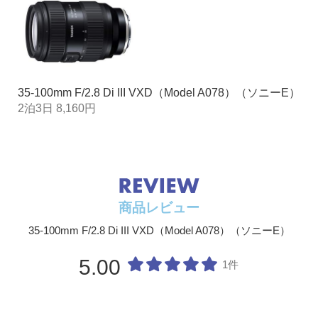
質量
565g
絞り羽根
9枚(円形絞り)
最小絞り
F22
35-100mm F/2.8 Di III VXD（Model A078）（ソニーE）
2泊3日 8,160円
商品レビュー
35-100mm F/2.8 Di III VXD（Model A078）（ソニーE）
5.00
1件