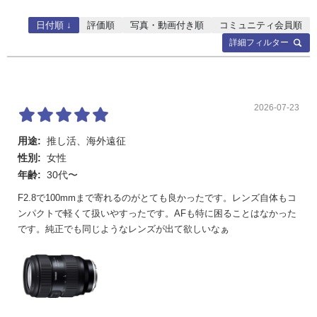
日付順 ↓
評価順
写真・動画付き順
コミュニティ会員順
詳細フィルター
2026-07-23
用途:
推し活、海外遠征
性別:
女性
年齢:
30代〜
F2.8で100mmまで寄れるのがとても良かったです。レンズ自体もコ
ンパクトで軽くて扱いやすったです。AFも特に困ることはなかった
です。純正でも同じようなレンズが出て欲しいなぁ