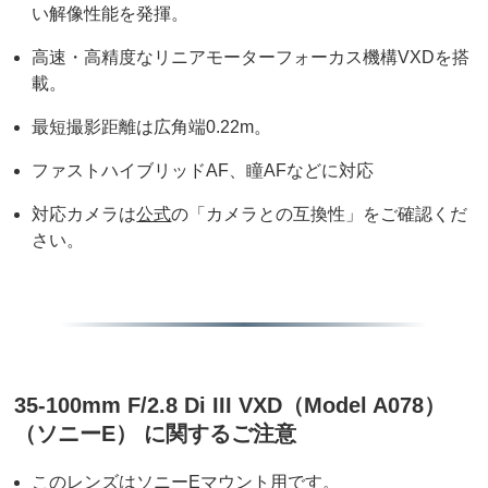
い解像性能を発揮。
高速・高精度なリニアモーターフォーカス機構VXDを搭
載。
最短撮影距離は広角端0.22m。
ファストハイブリッドAF、瞳AFなどに対応
対応カメラは
公式
の「カメラとの互換性」をご確認くだ
さい。
35-100mm F/2.8 Di III VXD（Model A078）
（ソニーE） に関するご注意
このレンズはソニーEマウント用です。