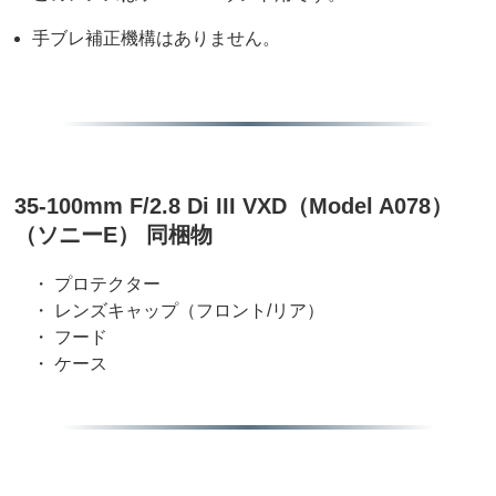
手ブレ補正機構はありません。
35-100mm F/2.8 Di III VXD（Model A078）
（ソニーE） 同梱物
・ プロテクター
・ レンズキャップ（フロント/リア）
・ フード
・ ケース