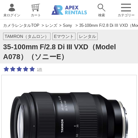
未ログイン
カート
検索
カテゴリー
カメラレンタルTOP
>
レンズ
>
Sony
> 35-100mm F/2.8 Di III VXD
TAMRON（タムロン）
Eマウント
レンタル
35-100mm F/2.8 Di III VXD（Model
A078）（ソニーE）
1件