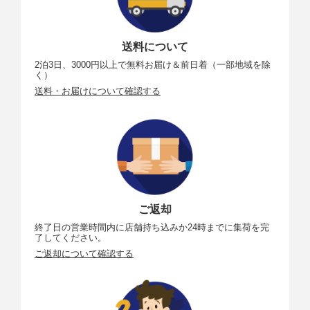
送料について
2泊3日、3000円以上で無料お届け＆前日着（一部地域を除
く）
送料・お届けについて確認する
ご返却
終了日の営業時間内に店舗持ち込みか24時までに集荷を完
了してください。
ご返却について確認する