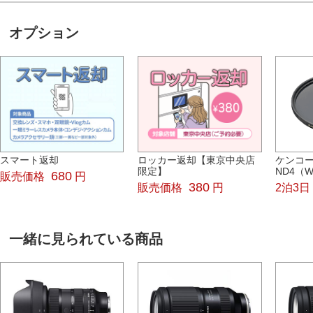
オプション
スマート返却
ロッカー返却【東京中央店
ケンコー
限定】
ND4（W
680
販売価格
円
380
販売価格
円
2泊3日
一緒に見られている商品