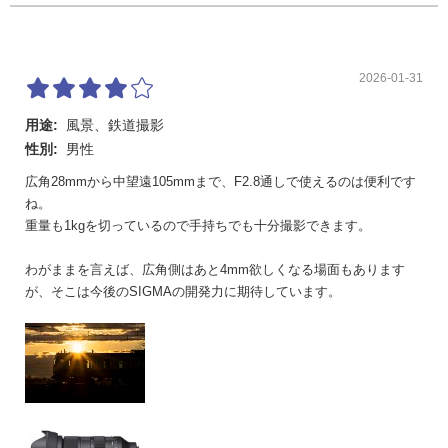
2026-01-31
用途:
風景、鉄道撮影
性別:
男性
広角28mmから中望遠105mmまで、F2.8通しで使えるのは便利です
ね。
重量も1kgを切っているので手持ちでも十分撮影できます。
わがままを言えば、広角側はあと4mm欲しくなる場面もあります
が、そこは今後のSIGMAの開発力に期待しています。