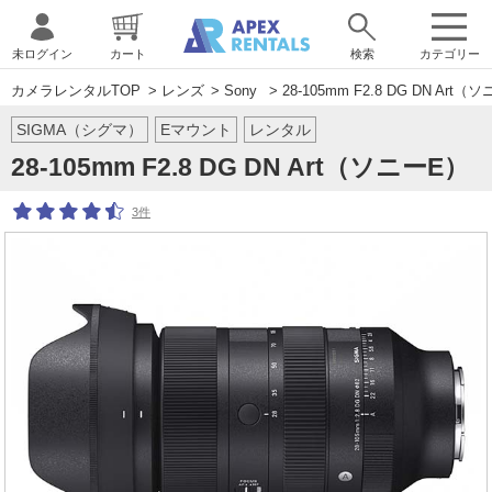
未ログイン
カート
検索
カテゴリー
カメラレンタルTOP
>
レンズ
>
Sony
> 28-105mm F2.8 DG DN Art（
SIGMA（シグマ）
Eマウント
レンタル
28-105mm F2.8 DG DN Art（ソニーE）
3件