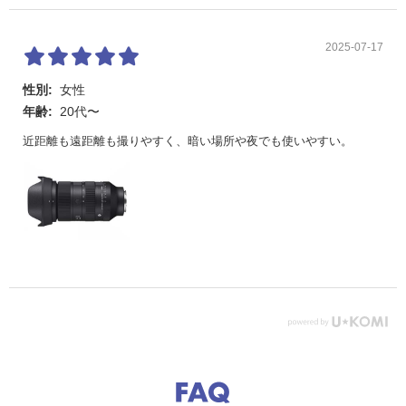
2025-07-17
性別:
女性
年齢:
20代〜
近距離も遠距離も撮りやすく、暗い場所や夜でも使いやすい。