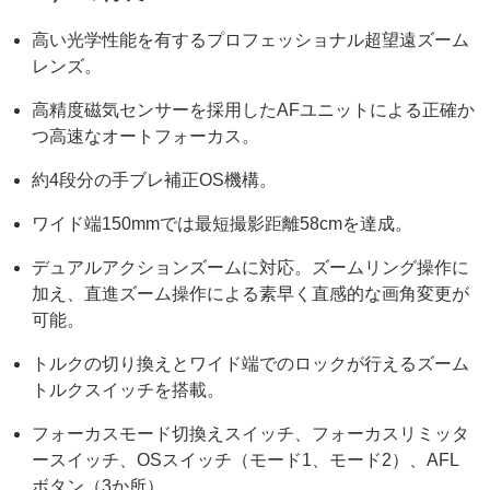
高い光学性能を有するプロフェッショナル超望遠ズーム
レンズ。
高精度磁気センサーを採用したAFユニットによる正確か
つ高速なオートフォーカス。
約4段分の手ブレ補正OS機構。
ワイド端150mmでは最短撮影距離58cmを達成。
デュアルアクションズームに対応。ズームリング操作に
加え、直進ズーム操作による素早く直感的な画角変更が
可能。
トルクの切り換えとワイド端でのロックが行えるズーム
トルクスイッチを搭載。
フォーカスモード切換えスイッチ、フォーカスリミッタ
ースイッチ、OSスイッチ（モード1、モード2）、AFL
ボタン（3か所）。