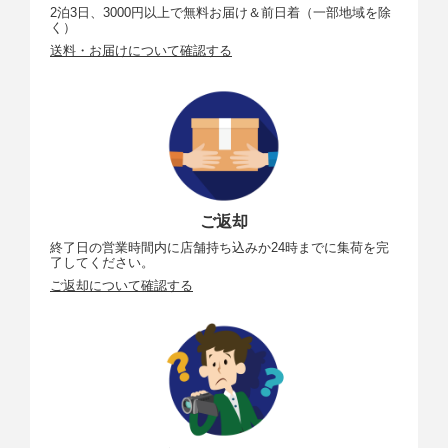
2泊3日、3000円以上で無料お届け＆前日着（一部地域を除
く）
送料・お届けについて確認する
ご返却
終了日の営業時間内に店舗持ち込みか24時までに集荷を完
了してください。
ご返却について確認する