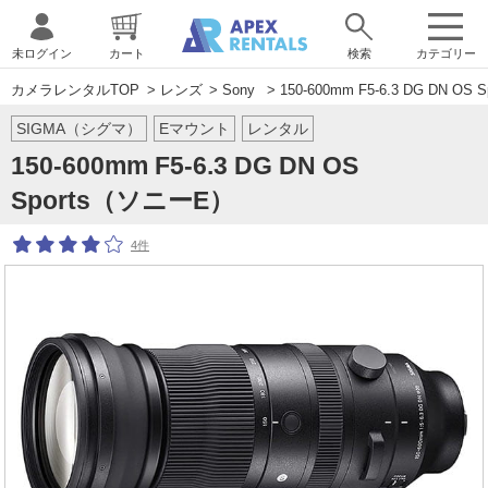
未ログイン
カート
検索
カテゴリー
カメラレンタルTOP
>
レンズ
>
Sony
> 150-600mm F5-6.3 DG DN O
SIGMA（シグマ）
Eマウント
レンタル
150-600mm F5-6.3 DG DN OS
Sports（ソニーE）
4件