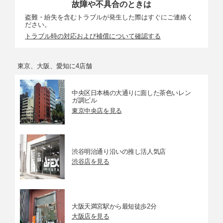
故障や不具合のときは
盗難・紛失を含むトラブルが発生した際はすぐにご連絡く
ださい。
トラブル時の対応および補償について確認する
東京、大阪、愛知に4店舗
中央区日本橋の大通りに面した茶色いレン
ガ調ビル
東京中央店を見る
渋谷明治通り沿いの推し活人気店
渋谷店を見る
大阪天満宮駅から最短徒歩2分
大阪店を見る