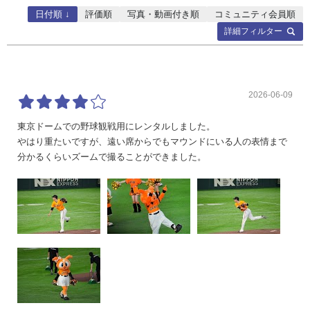
日付順 ↓
評価順
写真・動画付き順
コミュニティ会員順
詳細フィルター
2026-06-09
東京ドームでの野球観戦用にレンタルしました。
やはり重たいですが、遠い席からでもマウンドにいる人の表情まで
分かるくらいズームで撮ることができました。