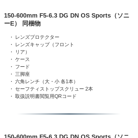
150-600mm F5-6.3 DG DN OS Sports（ソニ
ーE） 同梱物
・ レンズプロテクター
・ レンズキャップ（フロント
・ リア）
・ ケース
・ フード
・ 三脚座
・ 六角レンチ（大・小 各1本）
・ セーフティストップスクリュー 2本
・ 取扱説明書閲覧用QRコード
150-600mm F5-6.3 DG DN OS Sports（ソニ