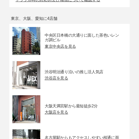
東京、大阪、愛知に4店舗
中央区日本橋の大通りに面した茶色いレン
ガ調ビル
東京中央店を見る
渋谷明治通り沿いの推し活人気店
渋谷店を見る
大阪天満宮駅から最短徒歩2分
大阪店を見る
名古屋駅からもアクセスしやすい桜通に面