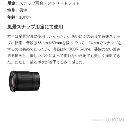
用途:
スナップ写真・ストリートフォト
性別:
男性
年齢:
10代〜
風景スナップ用途にて使用
本当は星景写真に使用したかったが、あいにくの曇りで急遽スナッ
プに転用。普段は35mmや50mmを扱っていて、24mmでスナップを
するのは初めてだったが、流石はNIKKOR S-Line。妥協のない澄み
透る描画と、優しいボケによって慣れない画角でも美しく撮影でき
た。ただし、後ろボケが若干うるさく感じた。