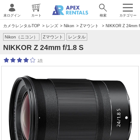
未ログイン
カート
検索
カテゴリー
カメラレンタルTOP
>
レンズ
>
Nikon
>
Zマウント
> NIKKOR Z 24mm f/
Nikon（ニコン）
Zマウント
レンタル
NIKKOR Z 24mm f/1.8 S
1件