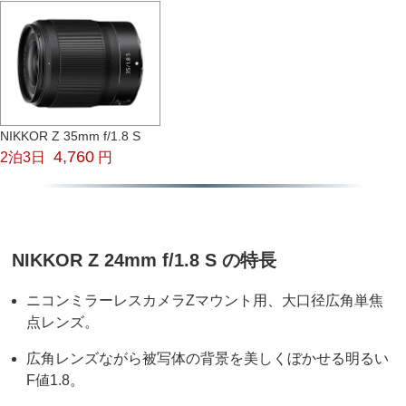
NIKKOR Z 35mm f/1.8 S
4,760
2泊3日
円
NIKKOR Z 24mm f/1.8 S の特長
ニコンミラーレスカメラZマウント用、大口径広角単焦
点レンズ。
広角レンズながら被写体の背景を美しくぼかせる明るい
F値1.8。