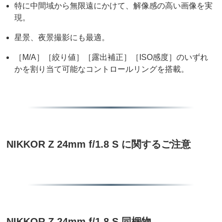
特に中間域から無限遠にかけて、解像感の高い画像を実
現。
星景、夜景撮影にも最適。
［M/A］［絞り値］［露出補正］［ISO感度］のいずれ
かを割り当て可能なコントロールリングを搭載。
NIKKOR Z 24mm f/1.8 S に関するご注意
NIKKOR Z 24mm f/1.8 S 同梱物