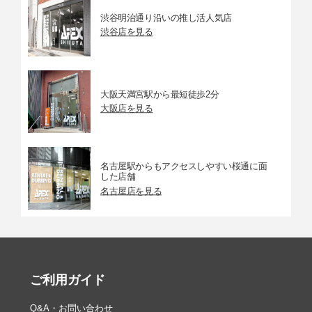
渋谷明治通り沿いの推し活人気店
渋谷店を見る
大阪天満宮駅から最短徒歩2分
大阪店を見る
名古屋駅からもアクセスしやすい桜通に面
した店舗
名古屋店を見る
ご利用ガイド
Q&A・お問い合わせ