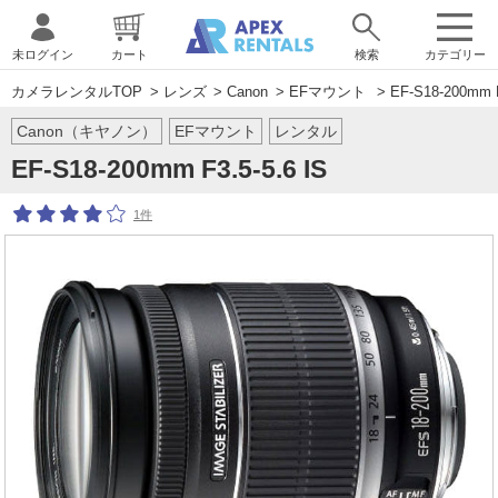
未ログイン
カート
検索
カテゴリー
カメラレンタルTOP
>
レンズ
>
Canon
>
EFマウント
> EF-S18-200mm F
Canon（キヤノン）
EFマウント
レンタル
EF-S18-200mm F3.5-5.6 IS
1件