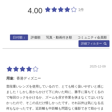
4.00
1件
日付順 ↓
評価順
写真・動画付き順
コミュニティ会員順
詳細フィルター
2025-12-09
用途:
香港ディズニー
普段重いレンズを使用しているので、とても軽く扱いやすいと感じ
ました！しかし首からかけて下に向いた時に、勝手に落ちてくるの
で毎回ロックをかけるか、ズームを戻す作業を挟まなくてはいけな
かったので、そこの点だけ惜しかったです。それ以外は気になる点
何もなかったです。近距離も中距離も問題なく撮影できて助かりま