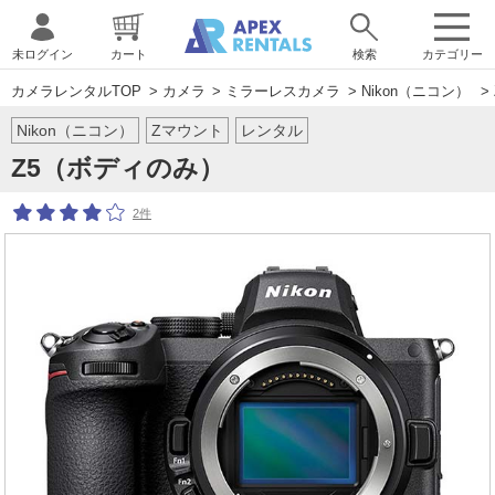
未ログイン
カート
検索
カテゴリー
カメラレンタルTOP
>
カメラ
>
ミラーレスカメラ
>
Nikon（ニコン）
>
Nikon（ニコン）
Zマウント
レンタル
Z5（ボディのみ）
2件