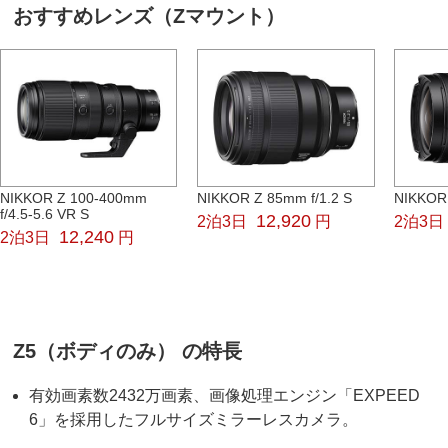
おすすめレンズ（Zマウント）
NIKKOR Z 100-400mm
NIKKOR Z 85mm f/1.2 S
NIKKOR 
f/4.5-5.6 VR S
12,920
2泊3日
円
2泊3日
12,240
2泊3日
円
Z5（ボディのみ） の特長
有効画素数2432万画素、画像処理エンジン「EXPEED
6」を採用したフルサイズミラーレスカメラ。