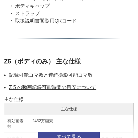
・ ボディキャップ
・ ストラップ
・ 取扱説明書閲覧用QRコード
Z5（ボディのみ） 主な仕様
記録可能コマ数と連続撮影可能コマ数
Z 5 の動画記録可能時間の目安について
主な仕様
主な仕様
有効画素
2432万画素
数