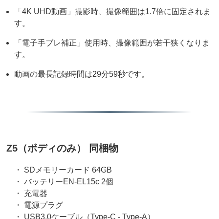
「4K UHD動画」撮影時、撮像範囲は1.7倍に固定されま
す。
「電子手ブレ補正」使用時、撮像範囲が若干狭くなりま
す。
動画の最長記録時間は29分59秒です。
Z5（ボディのみ） 同梱物
・ SDメモリーカード 64GB
・ バッテリーEN-EL15c 2個
・ 充電器
・ 電源プラグ
・ USB3.0ケーブル（Type-C - Type-A）