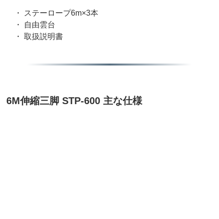
・ ステーロープ6m×3本
・ 自由雲台
・ 取扱説明書
6M伸縮三脚 STP-600 主な仕様