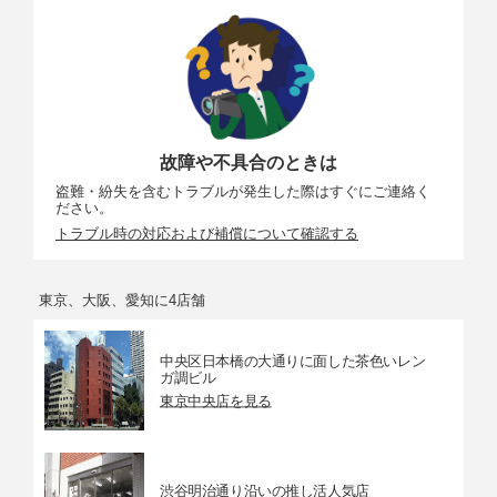
故障や不具合のときは
盗難・紛失を含むトラブルが発生した際はすぐにご連絡く
ださい。
トラブル時の対応および補償について確認する
東京、大阪、愛知に4店舗
中央区日本橋の大通りに面した茶色いレン
ガ調ビル
東京中央店を見る
渋谷明治通り沿いの推し活人気店