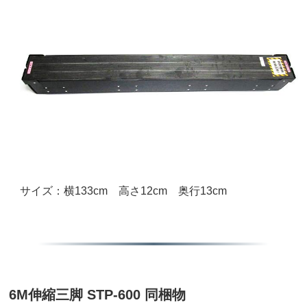
サイズ：横133cm 高さ12cm 奥行13cm
6M伸縮三脚 STP-600 同梱物