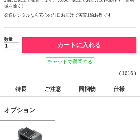
2泊3日以上で発送します。3,000円以上でお届け送料無料（一部地
域を除く）
発送レンタルなら安心の前日お届けで実質1泊お得です
数量
カートに入れる
チャットで質問する
( 1616 )
特長
ご注意
同梱物
仕様
オプション