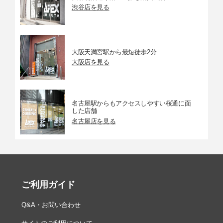
渋谷店を見る
大阪天満宮駅から最短徒歩2分
大阪店を見る
名古屋駅からもアクセスしやすい桜通に面
した店舗
名古屋店を見る
ご利用ガイド
Q&A・お問い合わせ