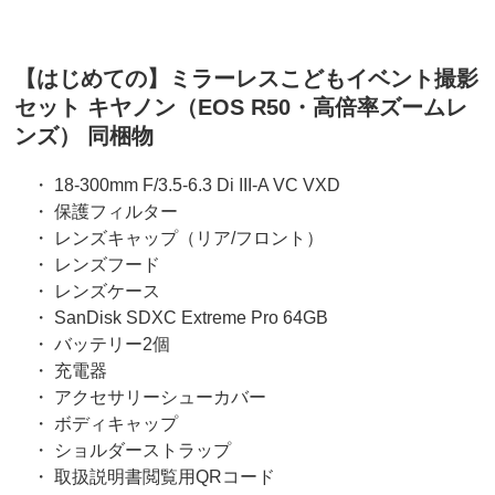
【はじめての】ミラーレスこどもイベント撮影
セット キヤノン（EOS R50・高倍率ズームレ
ンズ） 同梱物
・ 18-300mm F/3.5-6.3 Di III-A VC VXD
・ 保護フィルター
・ レンズキャップ（リア/フロント）
・ レンズフード
・ レンズケース
・ SanDisk SDXC Extreme Pro 64GB
・ バッテリー2個
・ 充電器
・ アクセサリーシューカバー
・ ボディキャップ
・ ショルダーストラップ
・ 取扱説明書閲覧用QRコード