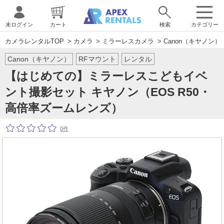
未ログイン
カート
検索
カテゴリー
カメラレンタルTOP
>
カメラ
>
ミラーレスカメラ
>
Canon（キヤノン）
Canon（キヤノン）
RFマウント
レンタル
【はじめての】ミラーレスこどもイベ
ント撮影セット キヤノン（EOS R50・
高倍率ズームレンズ）
0件