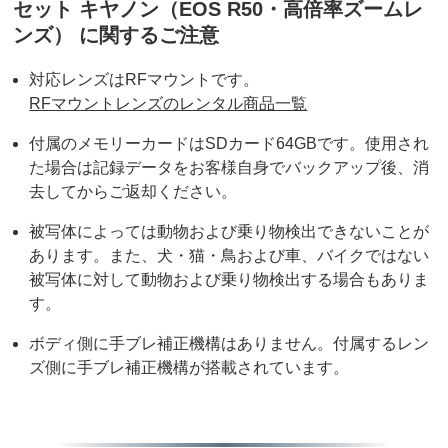
セット キヤノン（EOS R50・高倍率ズームレ
ンズ） に関するご注意
対応レンズはRFマウントです。
RFマウントレンズのレンタル商品一覧
付属のメモリーカードはSDカード64GBです。使用され
た場合は記録データをお客様自身でバックアップ後、消
去してからご返却ください。
被写体によっては動物および乗り物検出できないことが
あります。また、犬・猫・鳥および車、バイクではない
被写体に対して動物および乗り物検出する場合もありま
す。
ボディ側に手ブレ補正機構はありません。付属するレン
ズ側に手ブレ補正機構が搭載されています。