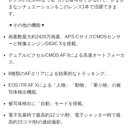
まなシチュエーションをこのレンズ1本で活躍できま
す。
▼その他の機能▼
画素数最大約2420万画素、APS-CサイズCMOSセンサ
ーと映像エンジンDIGIC Xを搭載。
デュアルピクセルCMOS AF IIによる高速オートフォーカ
ス。
8種類のAFエリアによる効果的なトラッキング。
EOS iTR AF Xによる「人物」「動物」「乗り物」の被
写体検出機能。
被写体検出に「自動」モードを搭載。
電子先幕時で最高約12コマ/秒、電子シャッター時で最
高約15コマ/秒の連続撮影。