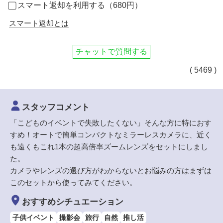
スマート返却を利用する（680円）
スマート返却とは
チャットで質問する
( 5469 )
スタッフコメント
「こどものイベントで失敗したくない」そんな方に特におす
すめ！オートで簡単コンパクトなミラーレスカメラに、近く
も遠くもこれ1本の超高倍率ズームレンズをセットにしまし
た。
カメラやレンズの選び方がわからないとお悩みの方はまずは
このセットから使ってみてください。
おすすめシチュエーション
子供イベント
撮影会
旅行
自然
推し活