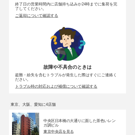
終了日の営業時間内に店舗持ち込みか24時までに集荷を完
了してください。
ご返却について確認する
故障や不具合のときは
盗難・紛失を含むトラブルが発生した際はすぐにご連絡く
ださい。
トラブル時の対応および補償について確認する
東京、大阪、愛知に4店舗
中央区日本橋の大通りに面した茶色いレン
ガ調ビル
東京中央店を見る