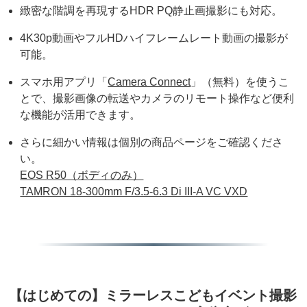
緻密な階調を再現するHDR PQ静止画撮影にも対応。
4K30p動画やフルHDハイフレームレート動画の撮影が
可能。
スマホ用アプリ「
Camera Connect
」（無料）を使うこ
とで、撮影画像の転送やカメラのリモート操作など便利
な機能が活用できます。
さらに細かい情報は個別の商品ページをご確認くださ
い。
EOS R50（ボディのみ）
TAMRON 18-300mm F/3.5-6.3 Di III-A VC VXD
【はじめての】ミラーレスこどもイベント撮影