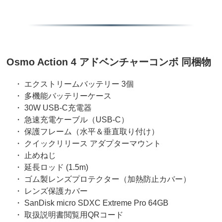
Osmo Action 4 アドベンチャーコンボ 同梱物
・ エクストリームバッテリー 3個
・ 多機能バッテリーケース
・ 30W USB-C充電器
・ 急速充電ケーブル（USB-C）
・ 保護フレーム（水平＆垂直取り付け）
・ クイックリリース アダプターマウント
・ 止めねじ
・ 延長ロッド (1.5m)
・ ゴム製レンズプロテクター（加熱防止カバー）
・ レンズ保護カバー
・ SanDisk micro SDXC Extreme Pro 64GB
・ 取扱説明書閲覧用QRコード