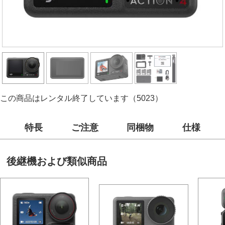
この商品はレンタル終了しています（5023）
特長
ご注意
同梱物
仕様
後継機および類似商品