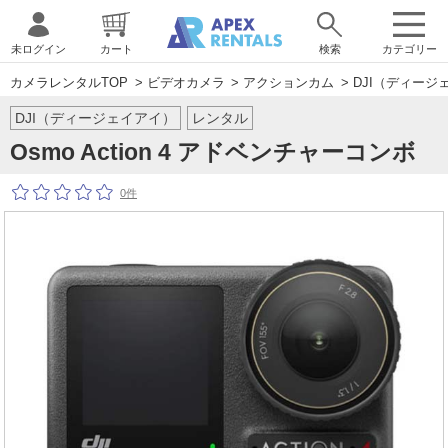
未ログイン
カート
検索
カテゴリー
カメラレンタルTOP
>
ビデオカメラ
>
アクションカム
>
DJI（ディージ
DJI（ディージェイアイ）
レンタル
Osmo Action 4 アドベンチャーコンボ
0件