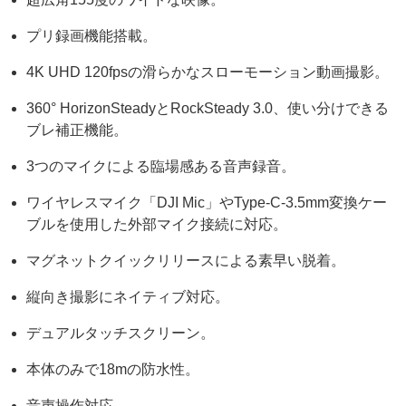
プリ録画機能搭載。
4K UHD 120fpsの滑らかなスローモーション動画撮影。
360° HorizonSteadyとRockSteady 3.0、使い分けできる
ブレ補正機能。
3つのマイクによる臨場感ある音声録音。
ワイヤレスマイク「DJI Mic」やType-C-3.5mm変換ケー
ブルを使用した外部マイク接続に対応。
マグネットクイックリリースによる素早い脱着。
縦向き撮影にネイティブ対応。
デュアルタッチスクリーン。
本体のみで18mの防水性。
音声操作対応。