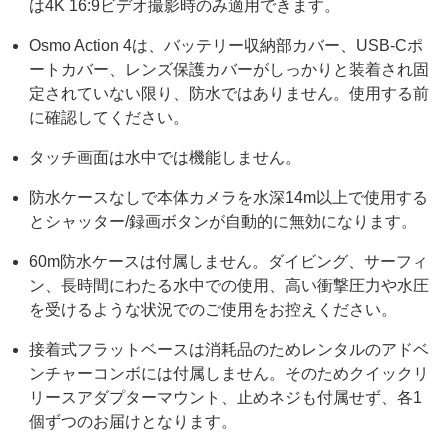
は4K 16:9ビデオ撮影時のみ適用できます。
Osmo Action 4は、バッテリー収納部カバー、USB-Cポ
ートカバー、レンズ保護カバーがしっかりと装着され固
定されていない限り、防水ではありません。使用する前
に確認してください。
タッチ画面は水中では機能しません。
防水ケースなしで本体カメラを水深14m以上で使用する
とシャッター/録画ボタンが自動的に無効になります。
60m防水ケースは付属しません。ダイビング、サーフィ
ン、長時間にわたる水中での使用、高い衝撃圧力や水圧
を受けるような状況でのご使用をお控えください。
接着式フラットベースは消耗品のためレンタルのアドベ
ンチャーコンボには付属しません。そのためクイックリ
リースアダプターマウント、止めネジも付属せず、各1
個ずつのお届けとなります。