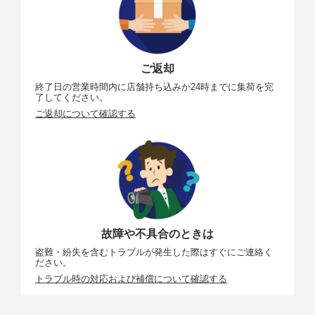
ロトコル
Osmo Action 4 スペック、脚注
ご返却
終了日の営業時間内に店舗持ち込みか24時までに集荷を完
了してください。
ご返却について確認する
故障や不具合のときは
盗難・紛失を含むトラブルが発生した際はすぐにご連絡く
ださい。
トラブル時の対応および補償について確認する