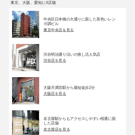
東京、大阪、愛知に4店舗
中央区日本橋の大通りに面した茶色いレン
ガ調ビル
東京中央店を見る
渋谷明治通り沿いの推し活人気店
渋谷店を見る
大阪天満宮駅から最短徒歩2分
大阪店を見る
名古屋駅からもアクセスしやすい桜通に面
した店舗
名古屋店を見る